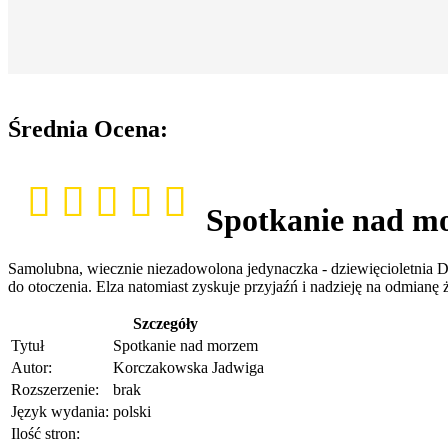
Średnia Ocena:
Spotkanie nad m
Samolubna, wiecznie niezadowolona jedynaczka - dziewięcioletnia 
do otoczenia. Elza natomiast zyskuje przyjaźń i nadzieję na odmianę
Szczegóły
Tytuł
Spotkanie nad morzem
Autor:
Korczakowska Jadwiga
Rozszerzenie:
brak
Język wydania:
polski
Ilość stron: