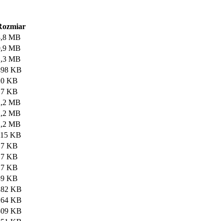
Rozmiar
8,8 MB
0,9 MB
1,3 MB
498 KB
20 KB
17 KB
2,2 MB
2,2 MB
2,2 MB
115 KB
17 KB
17 KB
17 KB
39 KB
282 KB
264 KB
309 KB