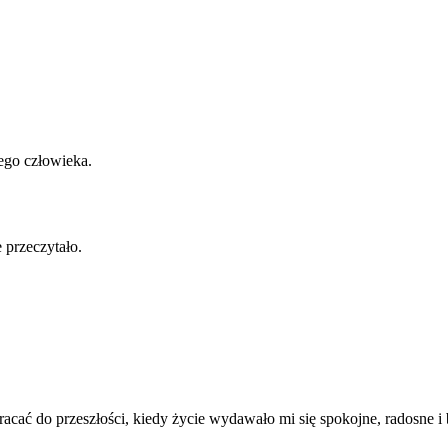
iego człowieka.
 przeczytało.
racać do przeszłości, kiedy życie wydawało mi się spokojne, radosne i