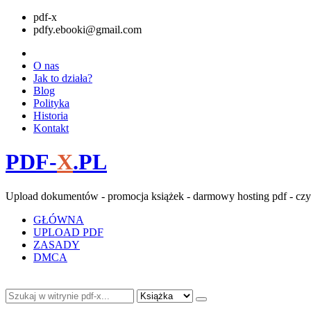
pdf-x
pdfy.ebooki@gmail.com
O nas
Jak to działa?
Blog
Polityka
Historia
Kontakt
PDF-
X
.PL
Upload dokumentów - promocja książek - darmowy hosting pdf - czy
GŁÓWNA
UPLOAD PDF
ZASADY
DMCA