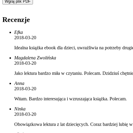
Wgraj plik PDF
Recenzje
Efka
2018-03-20
Idealna książka ebook dla dzieci, uwrażliwia na potrzeby drug
Magdalena Zwolińska
2018-03-20
Jako lektura bardzo miła w czytaniu. Polecam. Dzidziuś chętnie
Anna
2018-03-20
Witam. Bardzo interesująca i wzruszająca książka. Polecam.
Ninka
2018-03-20
Obowiązkowa lektura z lat dziecięcych. Coraz bardziej lubię w