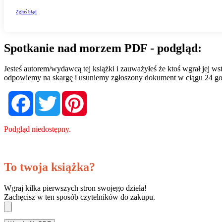
Spotkanie nad morzem PDF - podgląd:
Jesteś autorem/wydawcą tej książki i zauważyłeś że ktoś wgrał jej 
odpowiemy na skargę i usuniemy zgłoszony dokument w ciągu 24 go
Facebook
Twitter
Pinterest
Podgląd niedostępny.
To twoja książka?
Wgraj kilka pierwszych stron swojego dzieła!
Zachęcisz w ten sposób czytelników do zakupu.