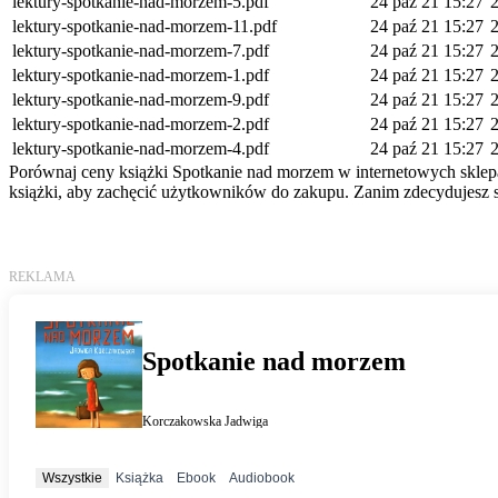
lektury-spotkanie-nad-morzem-5.pdf
24 paź 21 15:27
lektury-spotkanie-nad-morzem-11.pdf
24 paź 21 15:27
lektury-spotkanie-nad-morzem-7.pdf
24 paź 21 15:27
lektury-spotkanie-nad-morzem-1.pdf
24 paź 21 15:27
lektury-spotkanie-nad-morzem-9.pdf
24 paź 21 15:27
lektury-spotkanie-nad-morzem-2.pdf
24 paź 21 15:27
lektury-spotkanie-nad-morzem-4.pdf
24 paź 21 15:27
Porównaj ceny książki Spotkanie nad morzem w internetowych sklepac
książki, aby zachęcić użytkowników do zakupu. Zanim zdecydujesz si