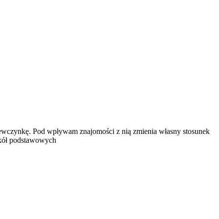
iewczynkę. Pod wpływam znajomości z nią zmienia własny stosunek
szkół podstawowych