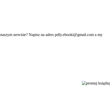
w naszym serwisie? Napisz na adres
pdfy.ebooki@gmail.com
a my