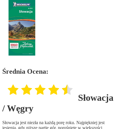
Średnia Ocena:
Słowacja
/ Węgry
Słowacja jest niezła na każdą porę roku. Najpiękniej jest
jesienią, gdy niższe partie gór, porośnięte w większości