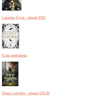
Latarnia Życia - ebook PDF
Echo potępienia
Dzieci wierzby - ebook EPUB