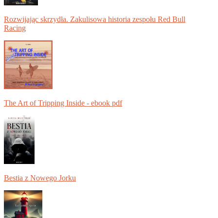
Rozwijając skrzydła. Zakulisowa historia zespołu Red Bull
Racing
The Art of Tripping Inside - ebook pdf
Bestia z Nowego Jorku