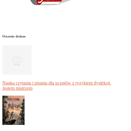
Ostatnio dodane
Nauka czytania i pisania dla uczniów z ryzykiem dysleksji.
Jestem mistrzem