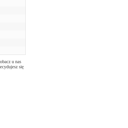
Zobacz u nas
ecydujesz się