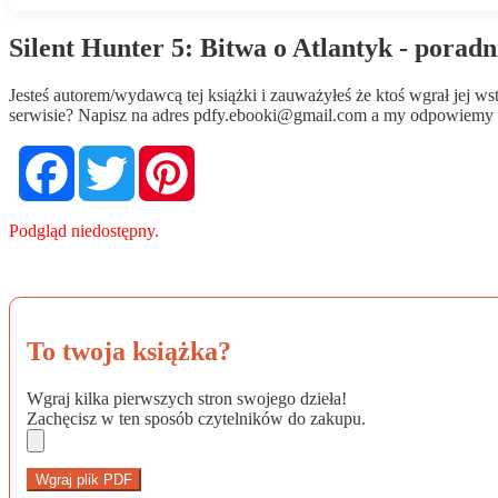
Silent Hunter 5: Bitwa o Atlantyk - porad
Jesteś autorem/wydawcą tej książki i zauważyłeś że ktoś wgrał jej 
serwisie? Napisz na adres
pdfy.ebooki@gmail.com
a my odpowiemy n
Facebook
Twitter
Pinterest
Podgląd niedostępny.
To twoja książka?
Wgraj kilka pierwszych stron swojego dzieła!
Zachęcisz w ten sposób czytelników do zakupu.
Wgraj plik PDF