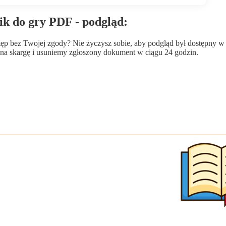
nik do gry PDF - podgląd:
wstęp bez Twojej zgody? Nie życzysz sobie, aby podgląd był dostępny 
a skargę i usuniemy zgłoszony dokument w ciągu 24 godzin.