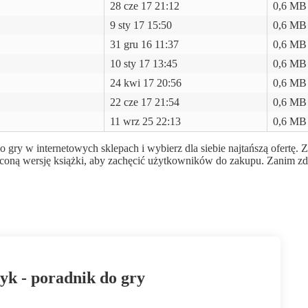
28 cze 17 21:12
0,6 MB
9 sty 17 15:50
0,6 MB
31 gru 16 11:37
0,6 MB
10 sty 17 13:45
0,6 MB
24 kwi 17 20:56
0,6 MB
22 cze 17 21:54
0,6 MB
11 wrz 25 22:13
0,6 MB
o gry w internetowych sklepach i wybierz dla siebie najtańszą ofertę. 
óconą wersję książki, aby zachęcić użytkowników do zakupu. Zanim zd