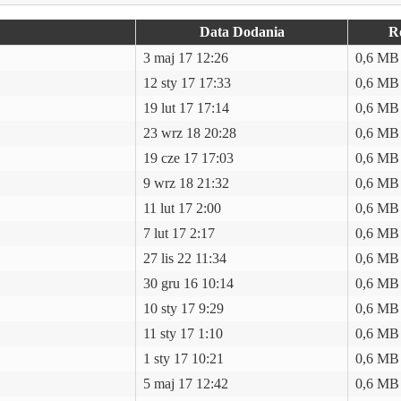
Data Dodania
R
3 maj 17 12:26
0,6 MB
12 sty 17 17:33
0,6 MB
19 lut 17 17:14
0,6 MB
23 wrz 18 20:28
0,6 MB
19 cze 17 17:03
0,6 MB
9 wrz 18 21:32
0,6 MB
11 lut 17 2:00
0,6 MB
7 lut 17 2:17
0,6 MB
27 lis 22 11:34
0,6 MB
30 gru 16 10:14
0,6 MB
10 sty 17 9:29
0,6 MB
11 sty 17 1:10
0,6 MB
1 sty 17 10:21
0,6 MB
5 maj 17 12:42
0,6 MB