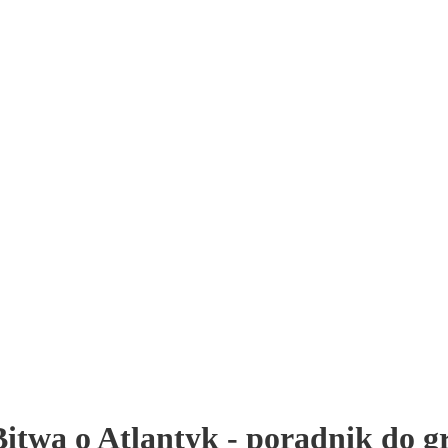
Bitwa o Atlantyk - poradnik do g