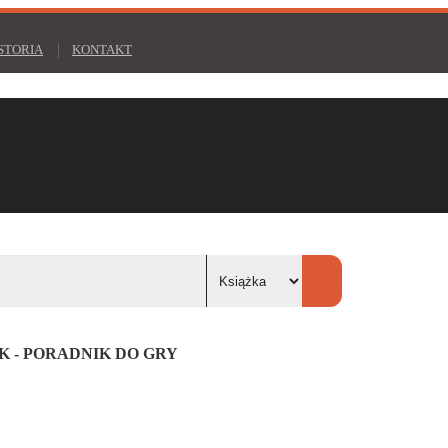
STORIA
KONTAKT
K - PORADNIK DO GRY