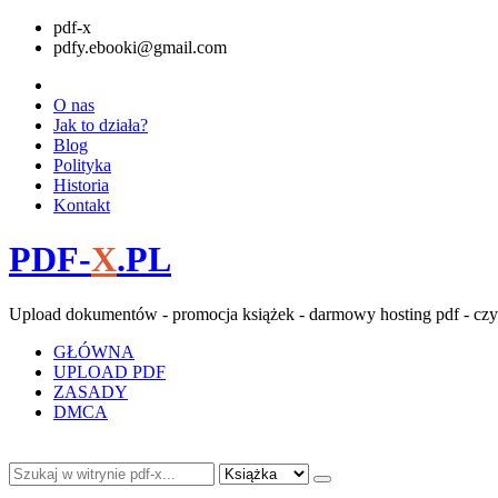
pdf-x
pdfy.ebooki@gmail.com
O nas
Jak to działa?
Blog
Polityka
Historia
Kontakt
PDF-
X
.PL
Upload dokumentów - promocja książek - darmowy hosting pdf - czy
GŁÓWNA
UPLOAD PDF
ZASADY
DMCA