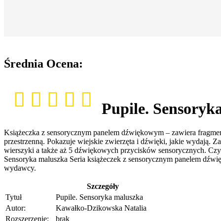
Średnia Ocena:
Pupile. Sensoryk
Książeczka z sensorycznym panelem dźwiękowym – zawiera fragment
przestrzenną. Pokazuje wiejskie zwierzęta i dźwięki, jakie wydają. 
wierszyki a także aż 5 dźwiękowych przycisków sensorycznych. Czyta
Sensoryka maluszka Seria książeczek z sensorycznym panelem dźwięk
wydawcy.
Szczegóły
Tytuł
Pupile. Sensoryka maluszka
Autor:
Kawałko-Dzikowska Natalia
Rozszerzenie:
brak