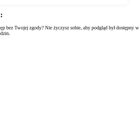
:
wstęp bez Twojej zgody? Nie życzysz sobie, aby podgląd był dostępny 
dzin.