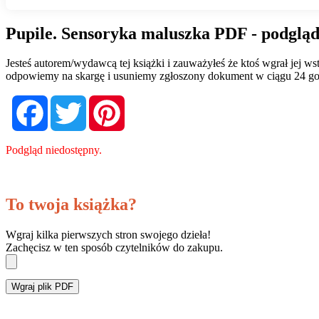
Pupile. Sensoryka maluszka PDF - podgląd
Jesteś autorem/wydawcą tej książki i zauważyłeś że ktoś wgrał jej 
odpowiemy na skargę i usuniemy zgłoszony dokument w ciągu 24 go
Facebook
Twitter
Pinterest
Podgląd niedostępny.
To twoja książka?
Wgraj kilka pierwszych stron swojego dzieła!
Zachęcisz w ten sposób czytelników do zakupu.
Wgraj plik PDF