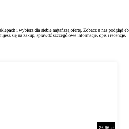
lepach i wybierz dla siebie najtańszą ofertę. Zobacz u nas podgląd e
jesz się na zakup, sprawdź szczegółowe informacje, opis i recenzje.