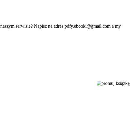
w naszym serwisie? Napisz na adres
pdfy.ebooki@gmail.com
a my