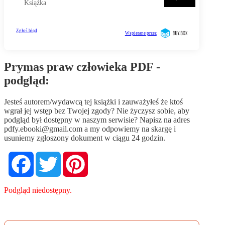
Prymas praw człowieka PDF -
podgląd:
Jesteś autorem/wydawcą tej książki i zauważyłeś że ktoś
wgrał jej wstęp bez Twojej zgody? Nie życzysz sobie, aby
podgląd był dostępny w naszym serwisie? Napisz na adres
pdfy.ebooki@gmail.com
a my odpowiemy na skargę i
usuniemy zgłoszony dokument w ciągu 24 godzin.
Facebook
Twitter
Pinterest
Podgląd niedostępny.