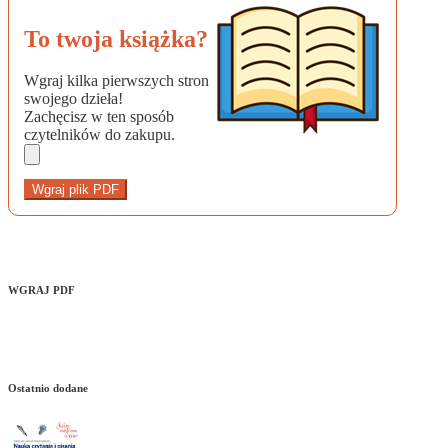
To twoja książka?
Wgraj kilka pierwszych stron
swojego dzieła!
Zachęcisz w ten sposób
czytelników do zakupu.
Wgraj plik PDF
WGRAJ PDF
Ostatnio dodane