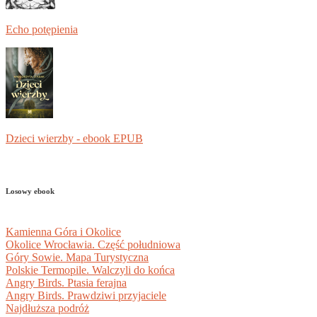
Echo potępienia
Dzieci wierzby - ebook EPUB
Losowy ebook
Kamienna Góra i Okolice
Okolice Wrocławia. Część południowa
Góry Sowie. Mapa Turystyczna
Polskie Termopile. Walczyli do końca
Angry Birds. Ptasia ferajna
Angry Birds. Prawdziwi przyjaciele
Najdłuższa podróż