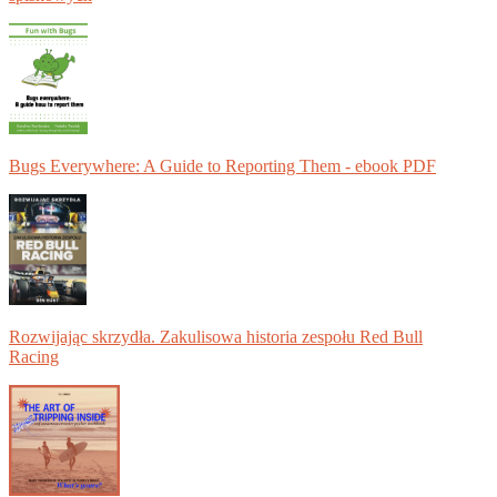
Bugs Everywhere: A Guide to Reporting Them - ebook PDF
Rozwijając skrzydła. Zakulisowa historia zespołu Red Bull
Racing