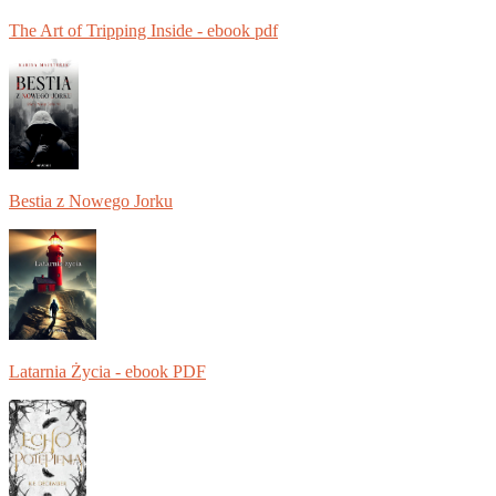
The Art of Tripping Inside - ebook pdf
Bestia z Nowego Jorku
Latarnia Życia - ebook PDF