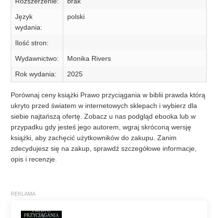
Rozszerzenie:
brak
Język
polski
wydania:
Ilość stron:
Wydawnictwo:
Monika Rivers
Rok wydania:
2025
Porównaj ceny książki Prawo przyciągania w biblii prawda którą
ukryto przed światem w internetowych sklepach i wybierz dla
siebie najtańszą ofertę. Zobacz u nas podgląd ebooka lub w
przypadku gdy jesteś jego autorem, wgraj skróconą wersję
książki, aby zachęcić użytkowników do zakupu. Zanim
zdecydujesz się na zakup, sprawdź szczegółowe informacje,
opis i recenzje.