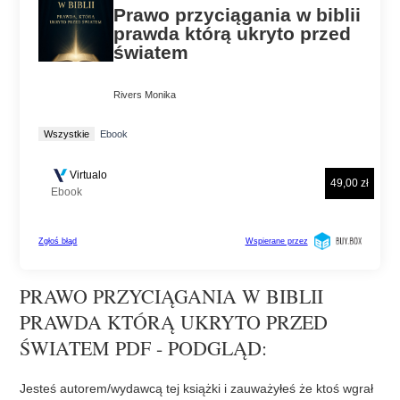
PRAWO PRZYCIĄGANIA W BIBLII
PRAWDA KTÓRĄ UKRYTO PRZED
ŚWIATEM PDF - PODGLĄD:
Jesteś autorem/wydawcą tej książki i zauważyłeś że ktoś wgrał