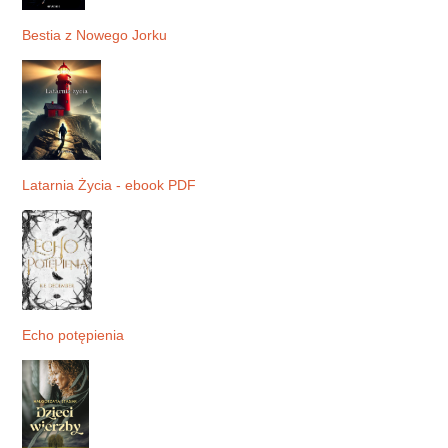
Bestia z Nowego Jorku
Latarnia Życia - ebook PDF
Echo potępienia