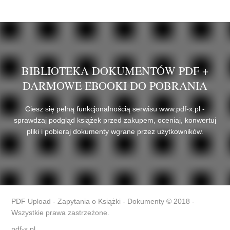
BIBLIOTEKA DOKUMENTÓW PDF +
DARMOWE EBOOKI DO POBRANIA
Ciesz się pełną funkcjonalnością serwisu www.pdf-x.pl -
sprawdzaj podgląd książek przed zakupem, oceniaj, konwertuj
pliki i pobieraj dokumenty wgrane przez użytkowników.
PDF Upload - Zapytania o Książki - Dokumenty © 2018 -
Wszystkie prawa zastrzeżone.
pdf-x.pl