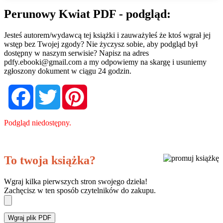
Perunowy Kwiat PDF - podgląd:
Jesteś autorem/wydawcą tej książki i zauważyłeś że ktoś wgrał jej
wstęp bez Twojej zgody? Nie życzysz sobie, aby podgląd był
dostępny w naszym serwisie? Napisz na adres
pdfy.ebooki@gmail.com
a my odpowiemy na skargę i usuniemy
zgłoszony dokument w ciągu 24 godzin.
Facebook
Twitter
Pinterest
Podgląd niedostępny.
To twoja książka?
Wgraj kilka pierwszych stron swojego dzieła!
Zachęcisz w ten sposób czytelników do zakupu.
Wgraj plik PDF