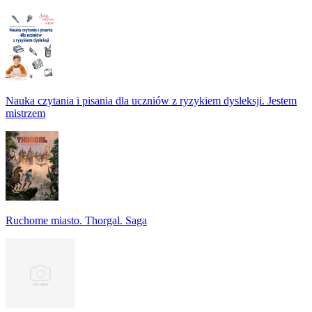
Nauka czytania i pisania dla uczniów z ryzykiem dysleksji. Jestem
mistrzem
Ruchome miasto. Thorgal. Saga