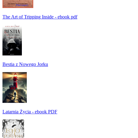
The Art of Tripping Inside - ebook pdf
Bestia z Nowego Jorku
Latarnia Życia - ebook PDF