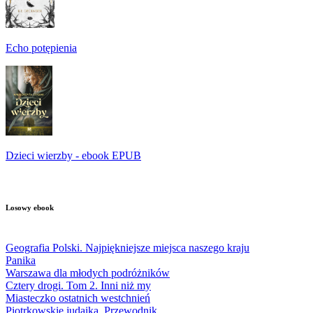
Echo potępienia
Dzieci wierzby - ebook EPUB
Losowy ebook
Geografia Polski. Najpiękniejsze miejsca naszego kraju
Panika
Warszawa dla młodych podróżników
Cztery drogi. Tom 2. Inni niż my
Miasteczko ostatnich westchnień
Piotrkowskie judaika. Przewodnik