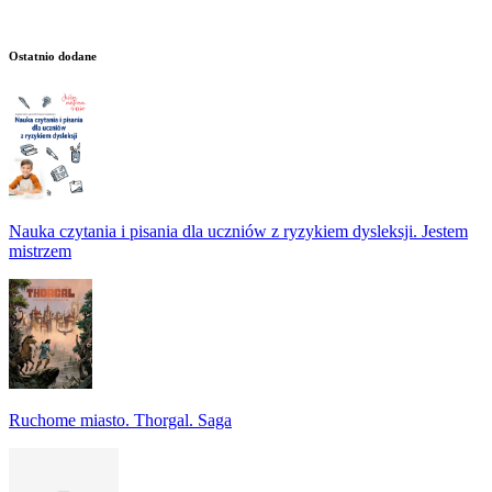
Ostatnio dodane
Nauka czytania i pisania dla uczniów z ryzykiem dysleksji. Jestem
mistrzem
Ruchome miasto. Thorgal. Saga