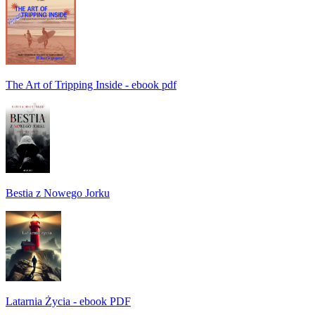
The Art of Tripping Inside - ebook pdf
Bestia z Nowego Jorku
Latarnia Życia - ebook PDF