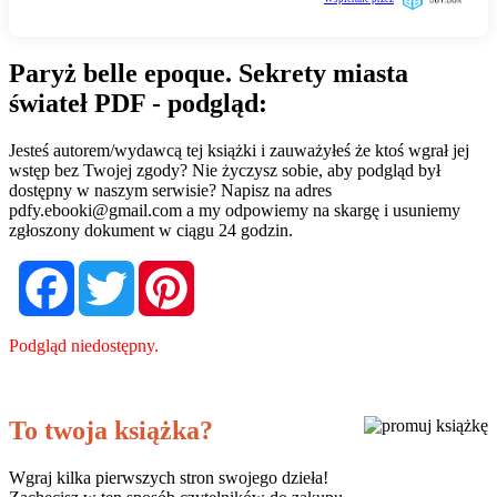
Paryż belle epoque. Sekrety miasta
świateł PDF - podgląd:
Jesteś autorem/wydawcą tej książki i zauważyłeś że ktoś wgrał jej
wstęp bez Twojej zgody? Nie życzysz sobie, aby podgląd był
dostępny w naszym serwisie? Napisz na adres
pdfy.ebooki@gmail.com
a my odpowiemy na skargę i usuniemy
zgłoszony dokument w ciągu 24 godzin.
Facebook
Twitter
Pinterest
Podgląd niedostępny.
To twoja książka?
Wgraj kilka pierwszych stron swojego dzieła!