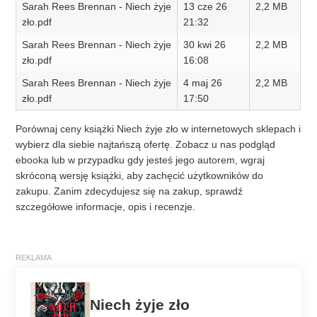
Sarah Rees Brennan - Niech żyje
13 cze 26
2,2 MB
zło.pdf
21:32
Sarah Rees Brennan - Niech żyje
30 kwi 26
2,2 MB
zło.pdf
16:08
Sarah Rees Brennan - Niech żyje
4 maj 26
2,2 MB
zło.pdf
17:50
Porównaj ceny książki Niech żyje zło w internetowych sklepach i
wybierz dla siebie najtańszą ofertę. Zobacz u nas podgląd
ebooka lub w przypadku gdy jesteś jego autorem, wgraj
skróconą wersję książki, aby zachęcić użytkowników do
zakupu. Zanim zdecydujesz się na zakup, sprawdź
szczegółowe informacje, opis i recenzje.