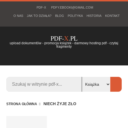
PDF-X
PDFY.EBOOKI@GMAIL.COM
O NAS
JAK TO DZIAŁA?
BLOG
POLITYKA
HISTORIA
KONTAKT
PDF-
X
.PL
upload dokumentów - promocja książek - darmowy hosting pdf - czytaj
fragmenty
NIECH ŻYJE ZŁO
STRONA GŁÓWNA