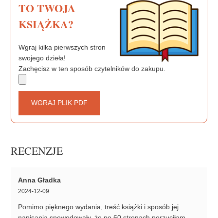
TO TWOJA
KSIĄŻKA?
Wgraj kilka pierwszych stron
swojego dzieła!
Zachęcisz w ten sposób czytelników do zakupu.
WGRAJ PLIK PDF
RECENZJE
Anna Gładka
2024-12-09
Pomimo pięknego wydania, treść książki i sposób jej
napisania spowodowały, że po 60 stronach porzuciłam