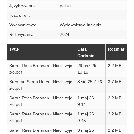
Język wydania:
polski
Ilość stron:
Wydawnictwo:
Wydawnictwo Insignis
Rok wydania:
2024
Tytuł
Data
Rozmiar
Dodania
Sarah Rees Brennan - Niech żyje
29 paź 25
2,2 MB
zło.pdf
10:16
Brennan Sarah Rees - Niech żyje
8 sie 25 7:26
3,7 MB
zło.pdf
Sarah Rees Brennan - Niech żyje
1 maj 26
2,2 MB
zło.pdf
9:14
Sarah Rees Brennan - Niech żyje
1 maj 26
2,2 MB
zło.pdf
9:45
Sarah Rees Brennan - Niech żyje
3 maj 26
2,2 MB