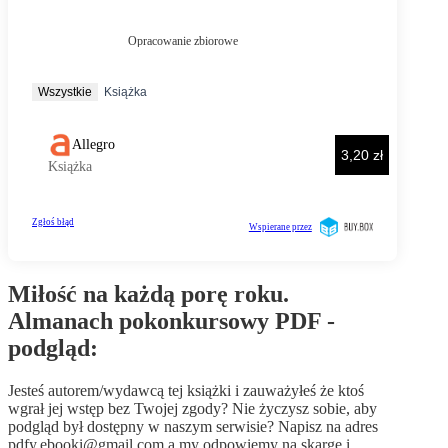
Miłość na każdą porę roku.
Almanach pokonkursowy PDF -
podgląd:
Jesteś autorem/wydawcą tej książki i zauważyłeś że ktoś
wgrał jej wstęp bez Twojej zgody? Nie życzysz sobie, aby
podgląd był dostępny w naszym serwisie? Napisz na adres
pdfy.ebooki@gmail.com
a my odpowiemy na skargę i