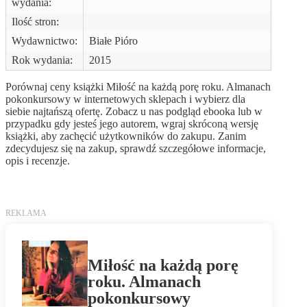
wydania:
Ilość stron:
Wydawnictwo:
Białe Pióro
Rok wydania:
2015
Porównaj ceny książki Miłość na każdą porę roku. Almanach
pokonkursowy w internetowych sklepach i wybierz dla
siebie najtańszą ofertę. Zobacz u nas podgląd ebooka lub w
przypadku gdy jesteś jego autorem, wgraj skróconą wersję
książki, aby zachęcić użytkowników do zakupu. Zanim
zdecydujesz się na zakup, sprawdź szczegółowe informacje,
opis i recenzje.