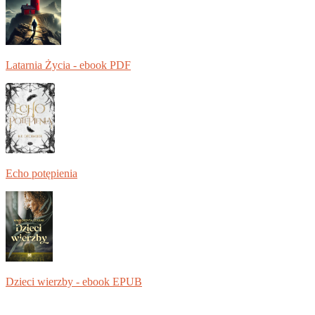
Latarnia Życia - ebook PDF
Echo potępienia
Dzieci wierzby - ebook EPUB