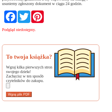
usuniemy zgłoszony dokument w ciągu 24 godzin.
Facebook
Twitter
Pinterest
Podgląd niedostępny.
To twoja książka?
Wgraj kilka pierwszych stron
swojego dzieła!
Zachęcisz w ten sposób
czytelników do zakupu.
Wgraj plik PDF