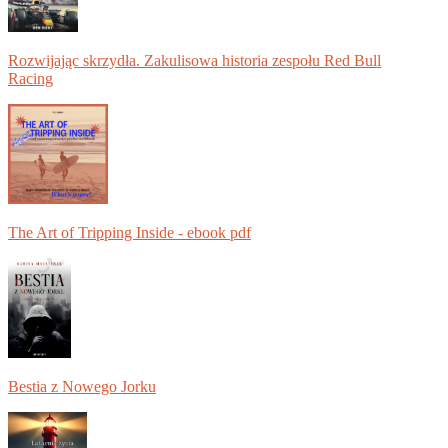
Rozwijając skrzydła. Zakulisowa historia zespołu Red Bull
Racing
The Art of Tripping Inside - ebook pdf
Bestia z Nowego Jorku