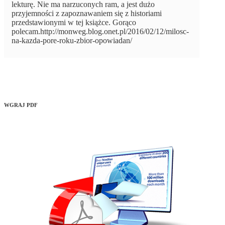
lekturę. Nie ma narzuconych ram, a jest dużo
przyjemności z zapoznawaniem się z historiami
przedstawionymi w tej książce. Gorąco
polecam.http://monweg.blog.onet.pl/2016/02/12/milosc-
na-kazda-pore-roku-zbior-opowiadan/
WGRAJ PDF