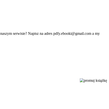
w naszym serwisie? Napisz na adres
pdfy.ebooki@gmail.com
a my