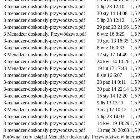
3-menadzer-doskonaly-przywodztwo.pdf
5 lip 23 12:10
1,5
3-menadzer-doskonaly-przywodztwo.pdf
30 sty 14 14:08
1,5
3-menadzer-doskonaly-przywodztwo.pdf
5 lip 23 12:12
1,5
3-menadzer-doskonaly-przywodztwo.pdf
29 paź 23 21:06
1,5
3 Menadżer doskonaly. Przywództwo.pdf
6 wrz 16 8:29
1,5
3-menadzer-doskonaly-przywodztwo.pdf
19 gru 13 16:35
1,5
3-menadzer-doskonaly-przywodztwo.pdf
8 wrz 16 0:33
1,5
3 Menadzer doskonaly Przywodztwo.pdf
12 sty 17 14:49
1,5
3-menadzer-doskonaly-przywodztwo.pdf
24 kwi 14 10:26
1,5
3 Menadzer doskonaly Przywodztwo.pdf
19 lut 17 17:43
1,5
3-menadzer-doskonaly-przywodztwo.pdf
8 sie 16 6:07
1,5
3-menadzer-doskonaly-przywodztwo.pdf
28 paź 14 0:11
1,5
3-menadzer-doskonaly-przywodztwo.pdf
30 paź 14 22:14
1,5
3-menadzer-doskonaly-przywodztwo.pdf
15 sty 14 12:20
1,5
3-menadzer-doskonaly-przywodztwo.pdf
9 lis 13 13:11
1,5
3 Menadzer doskonaly Przywodztwo.pdf
3 maj 17 10:12
1,5
3-menadzer-doskonaly-przywodztwo.pdf
5 lip 23 14:03
1,5
3-menadzer-doskonaly-przywodztwo.pdf
14 kwi 19 18:29
1,5
3-menadzer-doskonaly-przywodztwo.pdf
13 maj 20 20:03
1,5
Porównaj ceny książki Menadżer doskonały. Przywództwo w internetow