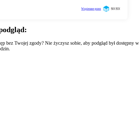
podgląd:
wstęp bez Twojej zgody? Nie życzysz sobie, aby podgląd był dostępny 
dzin.