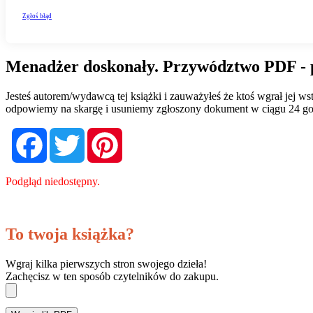
Menadżer doskonały. Przywództwo PDF - 
Jesteś autorem/wydawcą tej książki i zauważyłeś że ktoś wgrał jej 
odpowiemy na skargę i usuniemy zgłoszony dokument w ciągu 24 go
Facebook
Twitter
Pinterest
Podgląd niedostępny.
To twoja książka?
Wgraj kilka pierwszych stron swojego dzieła!
Zachęcisz w ten sposób czytelników do zakupu.