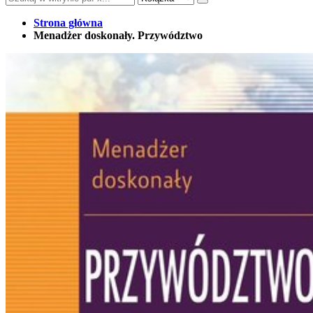
Strona główna
Menadżer doskonały. Przywództwo