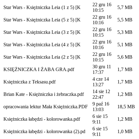
22 gru 16
Star Wars - Księżniczka Leia (1 z 5) [K
5,7 MB
10:15
22 gru 16
Star Wars - Księżniczka Leia (5 z 5) [K
5,5 MB
10:16
22 gru 16
Star Wars - Księżniczka Leia (3 z 5) [K
5,3 MB
10:15
22 gru 16
Star Wars - Księżniczka Leia (4 z 5) [K
5,1 MB
10:16
22 gru 16
Star Wars - Księżniczka Leia (2 z 5) [K
5,6 MB
10:15
30 gru 11
KSIĘŻNICZKA I ŻABA GRA.pdf
1,7 MB
17:37
4 cze 14
Księżniczka z Teksasu.pdf
1,7 MB
13:27
14 sie 12
Brian Kate - Księżniczka i żebraczka.pdf
1,2 MB
22:47
9 paź 16
opracowania lektur Mała Księżniczka.PDF
18,5 MB
13:03
6 sie 15
Księżniczka łabędzi - kolorowanka.pdf
1,2 MB
9:11
6 sie 15
Księżniczka łabędzi - kolorowanka (2).pd
1,0 MB
9:11