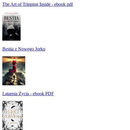
The Art of Tripping Inside - ebook pdf
Bestia z Nowego Jorku
Latarnia Życia - ebook PDF