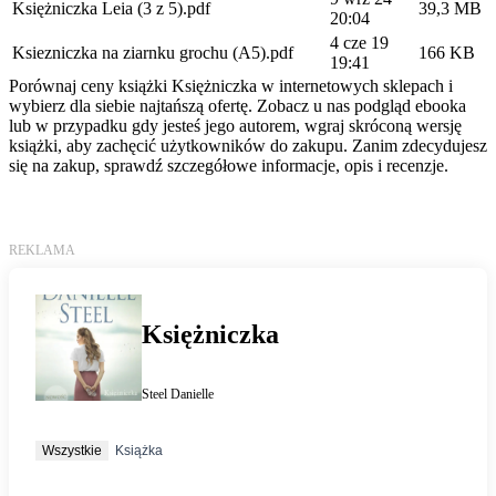
Księżniczka Leia (3 z 5).pdf
39,3 MB
20:04
4 cze 19
Ksiezniczka na ziarnku grochu (A5).pdf
166 KB
19:41
Porównaj ceny książki Księżniczka w internetowych sklepach i
wybierz dla siebie najtańszą ofertę. Zobacz u nas podgląd ebooka
lub w przypadku gdy jesteś jego autorem, wgraj skróconą wersję
książki, aby zachęcić użytkowników do zakupu. Zanim zdecydujesz
się na zakup, sprawdź szczegółowe informacje, opis i recenzje.