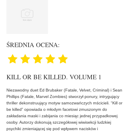
ŚREDNIA OCENA:
KILL OR BE KILLED. VOLUME 1
Niezawodny duet Ed Brubaker (Fatale, Velvet, Criminal) i Sean
Phillips (Fatale, Marvel Zombies) stworzył ponury, intrygujący
thriller dekonstruujący motyw samozwańczych mścicieli. “Kill or
be killed” opowiada o młodym facetowi zmuszonym do
zakładania maski i zabijania co miesiąc jednej przypadkowej
osoby. Autorzy dokonują szczegółowej wiwisekcji ludzkiej
psychiki zmieniającej się pod wpływem nacisków i