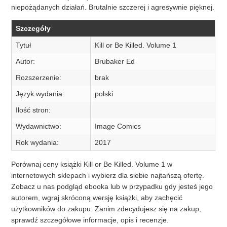
niepożądanych działań. Brutalnie szczerej i agresywnie pięknej.
Szczegóły
Tytuł
Kill or Be Killed. Volume 1
Autor:
Brubaker Ed
Rozszerzenie:
brak
Język wydania:
polski
Ilość stron:
Wydawnictwo:
Image Comics
Rok wydania:
2017
Porównaj ceny książki Kill or Be Killed. Volume 1 w
internetowych sklepach i wybierz dla siebie najtańszą ofertę.
Zobacz u nas podgląd ebooka lub w przypadku gdy jesteś jego
autorem, wgraj skróconą wersję książki, aby zachęcić
użytkowników do zakupu. Zanim zdecydujesz się na zakup,
sprawdź szczegółowe informacje, opis i recenzje.