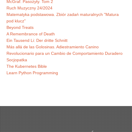
McGraf. Pasożyty. Tom 2
Ruch Muzyczny 24/2024
Matematyka podstawowa. Zbiór zadań maturalnych "Matura
pod klucz"
Beyond Treats
A Remembrance of Death
Ein Tausend Li: Der dritte Schnitt
Más allá de las Golosinas. Adiestramiento Canino
Revolucionario para un Cambio de Comportamiento Duradero
Socjopatka
The Kubernetes Bible
Learn Python Programming