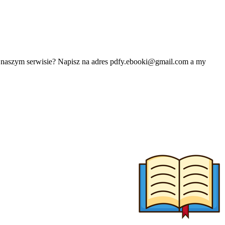
w naszym serwisie? Napisz na adres
pdfy.ebooki@gmail.com
a my