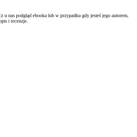
cz u nas podgląd ebooka lub w przypadku gdy jesteś jego autorem,
is i recenzje.