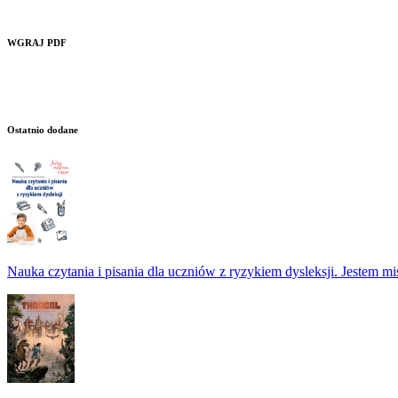
WGRAJ PDF
Ostatnio dodane
Nauka czytania i pisania dla uczniów z ryzykiem dysleksji. Jestem m