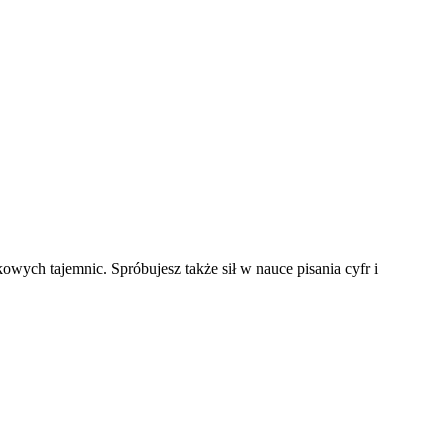
owych tajemnic. Spróbujesz także sił w nauce pisania cyfr i