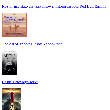
Rozwijając skrzydła. Zakulisowa historia zespołu Red Bull Racing
The Art of Tripping Inside - ebook pdf
Bestia z Nowego Jorku