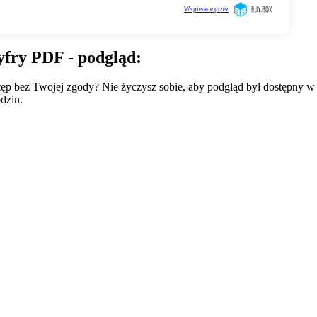
yfry PDF - podgląd:
wstęp bez Twojej zgody? Nie życzysz sobie, aby podgląd był dostępny 
dzin.