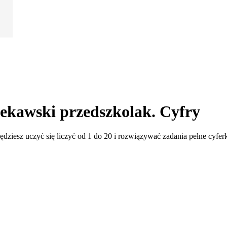
iekawski przedszkolak. Cyfry
dziesz uczyć się liczyć od 1 do 20 i rozwiązywać zadania pełne cyferk