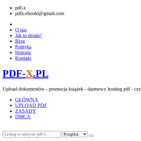
pdf-x
pdfy.ebooki@gmail.com
O nas
Jak to działa?
Blog
Polityka
Historia
Kontakt
PDF-
X
.PL
Upload dokumentów - promocja książek - darmowy hosting pdf - czy
GŁÓWNA
UPLOAD PDF
ZASADY
DMCA