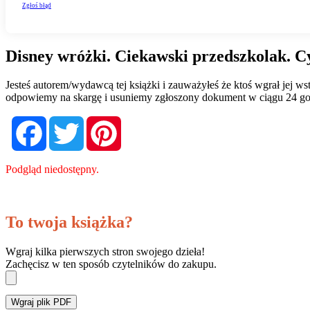
Disney wróżki. Ciekawski przedszkolak. C
Jesteś autorem/wydawcą tej książki i zauważyłeś że ktoś wgrał jej 
odpowiemy na skargę i usuniemy zgłoszony dokument w ciągu 24 go
Facebook
Twitter
Pinterest
Podgląd niedostępny.
To twoja książka?
Wgraj kilka pierwszych stron swojego dzieła!
Zachęcisz w ten sposób czytelników do zakupu.
Wgraj plik PDF