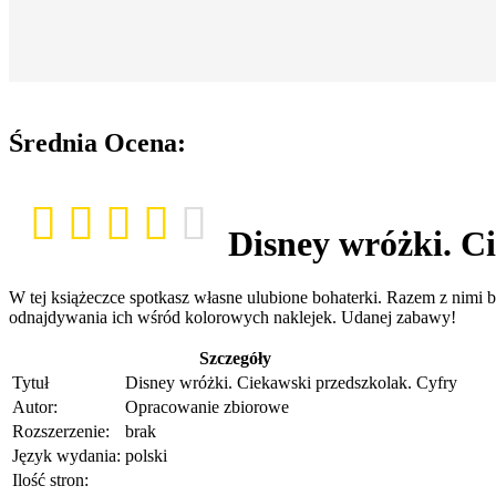
Średnia Ocena:
Disney wróżki. C
W tej książeczce spotkasz własne ulubione bohaterki. Razem z nimi bę
odnajdywania ich wśród kolorowych naklejek. Udanej zabawy!
Szczegóły
Tytuł
Disney wróżki. Ciekawski przedszkolak. Cyfry
Autor:
Opracowanie zbiorowe
Rozszerzenie:
brak
Język wydania:
polski
Ilość stron: