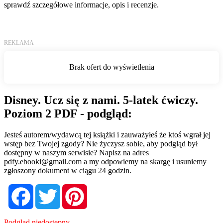
sprawdź szczegółowe informacje, opis i recenzje.
Disney. Ucz się z nami. 5-latek ćwiczy.
Poziom 2 PDF - podgląd:
Jesteś autorem/wydawcą tej książki i zauważyłeś że ktoś wgrał jej
wstęp bez Twojej zgody? Nie życzysz sobie, aby podgląd był
dostępny w naszym serwisie? Napisz na adres
pdfy.ebooki@gmail.com
a my odpowiemy na skargę i usuniemy
zgłoszony dokument w ciągu 24 godzin.
Facebook
Twitter
Pinterest
Podgląd niedostępny.