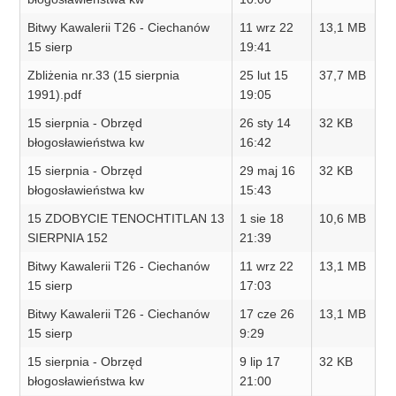
Bitwy Kawalerii T26 - Ciechanów
11 wrz 22
13,1 MB
15 sierp
19:41
Zbliżenia nr.33 (15 sierpnia
25 lut 15
37,7 MB
1991).pdf
19:05
15 sierpnia - Obrzęd
26 sty 14
32 KB
błogosławieństwa kw
16:42
15 sierpnia - Obrzęd
29 maj 16
32 KB
błogosławieństwa kw
15:43
15 ZDOBYCIE TENOCHTITLAN 13
1 sie 18
10,6 MB
SIERPNIA 152
21:39
Bitwy Kawalerii T26 - Ciechanów
11 wrz 22
13,1 MB
15 sierp
17:03
Bitwy Kawalerii T26 - Ciechanów
17 cze 26
13,1 MB
15 sierp
9:29
15 sierpnia - Obrzęd
9 lip 17
32 KB
błogosławieństwa kw
21:00