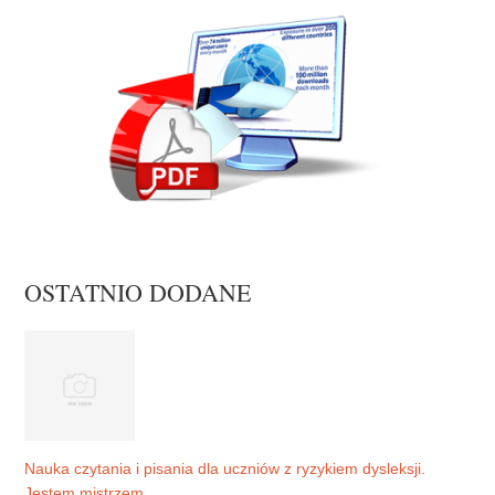
OSTATNIO DODANE
Nauka czytania i pisania dla uczniów z ryzykiem dysleksji.
Jestem mistrzem