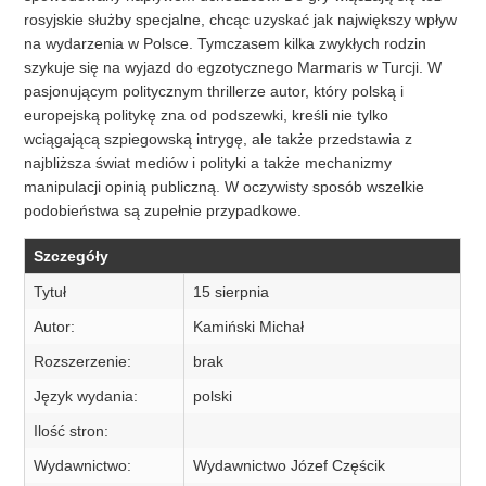
rosyjskie służby specjalne, chcąc uzyskać jak największy wpływ
na wydarzenia w Polsce. Tymczasem kilka zwykłych rodzin
szykuje się na wyjazd do egzotycznego Marmaris w Turcji. W
pasjonującym politycznym thrillerze autor, który polską i
europejską politykę zna od podszewki, kreśli nie tylko
wciągającą szpiegowską intrygę, ale także przedstawia z
najbliższa świat mediów i polityki a także mechanizmy
manipulacji opinią publiczną. W oczywisty sposób wszelkie
podobieństwa są zupełnie przypadkowe.
Szczegóły
Tytuł
15 sierpnia
Autor:
Kamiński Michał
Rozszerzenie:
brak
Język wydania:
polski
Ilość stron:
Wydawnictwo:
Wydawnictwo Józef Częścik