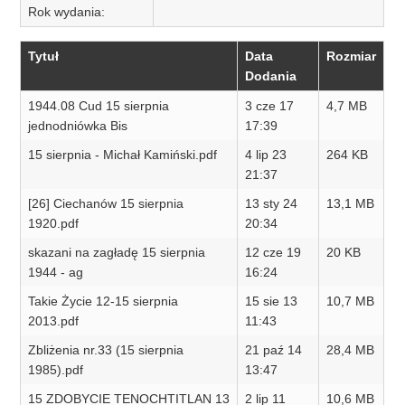
Rok wydania:
Tytuł
Data
Rozmiar
Dodania
1944.08 Cud 15 sierpnia
3 cze 17
4,7 MB
jednodniówka Bis
17:39
15 sierpnia - Michał Kamiński.pdf
4 lip 23
264 KB
21:37
[26] Ciechanów 15 sierpnia
13 sty 24
13,1 MB
1920.pdf
20:34
skazani na zagładę 15 sierpnia
12 cze 19
20 KB
1944 - ag
16:24
Takie Życie 12-15 sierpnia
15 sie 13
10,7 MB
2013.pdf
11:43
Zbliżenia nr.33 (15 sierpnia
21 paź 14
28,4 MB
1985).pdf
13:47
15 ZDOBYCIE TENOCHTITLAN 13
2 lip 11
10,6 MB