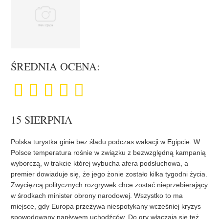
ŚREDNIA OCENA:
15 SIERPNIA
Polska turystka ginie bez śladu podczas wakacji w Egipcie. W
Polsce temperatura rośnie w związku z bezwzględną kampanią
wyborczą, w trakcie której wybucha afera podsłuchowa, a
premier dowiaduje się, że jego żonie zostało kilka tygodni życia.
Zwycięzcą politycznych rozgrywek chce zostać nieprzebierający
w środkach minister obrony narodowej. Wszystko to ma
miejsce, gdy Europa przeżywa niespotykany wcześniej kryzys
spowodowany napływem uchodźców. Do gry włączają się też