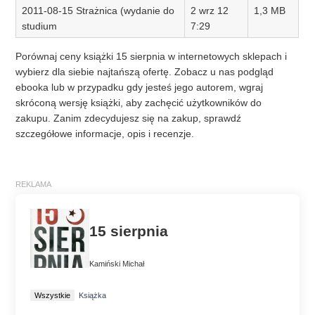
2011-08-15 Strażnica (wydanie do
2 wrz 12
1,3 MB
studium
7:29
Porównaj ceny książki 15 sierpnia w internetowych sklepach i
wybierz dla siebie najtańszą ofertę. Zobacz u nas podgląd
ebooka lub w przypadku gdy jesteś jego autorem, wgraj
skróconą wersję książki, aby zachęcić użytkowników do
zakupu. Zanim zdecydujesz się na zakup, sprawdź
szczegółowe informacje, opis i recenzje.