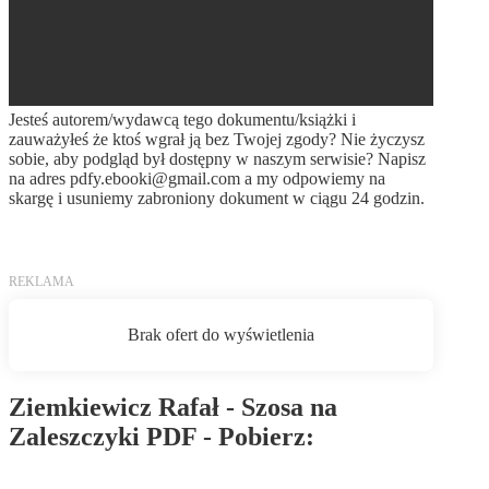
Jesteś autorem/wydawcą tego dokumentu/książki i
zauważyłeś że ktoś wgrał ją bez Twojej zgody? Nie życzysz
sobie, aby podgląd był dostępny w naszym serwisie? Napisz
na adres
pdfy.ebooki@gmail.com
a my odpowiemy na
skargę i usuniemy zabroniony dokument w ciągu 24 godzin.
Ziemkiewicz Rafał - Szosa na
Zaleszczyki PDF - Pobierz:
Pobierz PDF