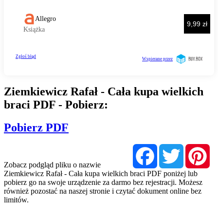
Ziemkiewicz Rafał - Cała kupa wielkich
braci PDF - Pobierz:
Pobierz PDF
Facebook
Twitter
Pi
Zobacz podgląd pliku o nazwie
Ziemkiewicz Rafał - Cała kupa wielkich braci PDF poniżej lub
pobierz go na swoje urządzenie za darmo bez rejestracji. Możesz
również pozostać na naszej stronie i czytać dokument online bez
limitów.