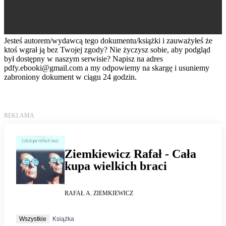
Jesteś autorem/wydawcą tego dokumentu/książki i zauważyłeś że
ktoś wgrał ją bez Twojej zgody? Nie życzysz sobie, aby podgląd
był dostępny w naszym serwisie? Napisz na adres
pdfy.ebooki@gmail.com
a my odpowiemy na skargę i usuniemy
zabroniony dokument w ciągu 24 godzin.