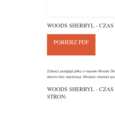
WOODS SHERRYL - CZAS 
POBIERZ PDF
Zobacz podgląd pliku o nazwie Woods She
darmo bez rejestracji. Możesz również poz
WOODS SHERRYL - CZAS 
STRON: