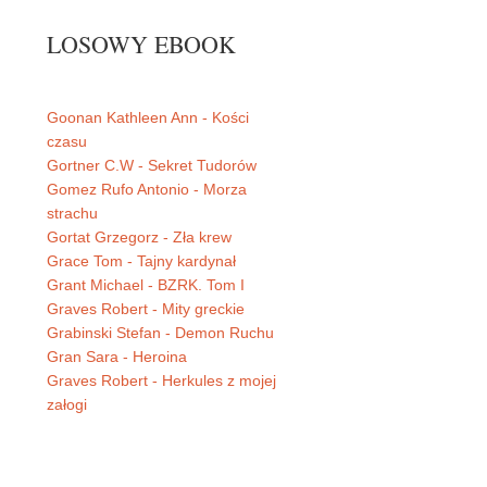
LOSOWY EBOOK
Goonan Kathleen Ann - Kości
czasu
Gortner C.W - Sekret Tudorów
Gomez Rufo Antonio - Morza
strachu
Gortat Grzegorz - Zła krew
Grace Tom - Tajny kardynał
Grant Michael - BZRK. Tom I
Graves Robert - Mity greckie
Grabinski Stefan - Demon Ruchu
Gran Sara - Heroina
Graves Robert - Herkules z mojej
załogi