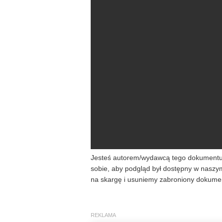
Jesteś autorem/wydawcą tego dokumentu/k
sobie, aby podgląd był dostępny w naszy
na skargę i usuniemy zabroniony dokumen