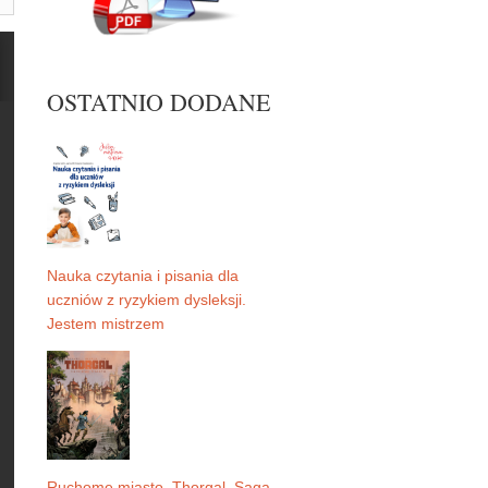
OSTATNIO DODANE
Nauka czytania i pisania dla
uczniów z ryzykiem dysleksji.
Jestem mistrzem
Ruchome miasto. Thorgal. Saga