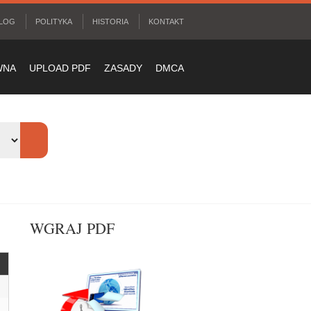
LOG
POLITYKA
HISTORIA
KONTAKT
WNA
UPLOAD PDF
ZASADY
DMCA
WGRAJ PDF