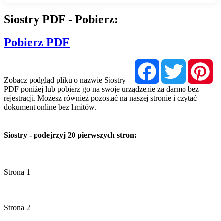
Siostry PDF - Pobierz:
Pobierz PDF
Facebook
Twitter
Pi
Zobacz podgląd pliku o nazwie Siostry
PDF poniżej lub pobierz go na swoje urządzenie za darmo bez
rejestracji. Możesz również pozostać na naszej stronie i czytać
dokument online bez limitów.
Siostry - podejrzyj 20 pierwszych stron: