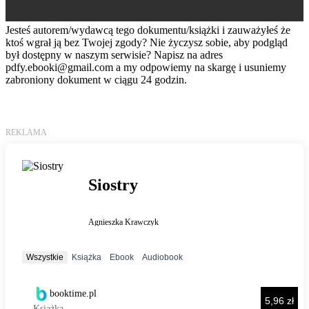
Jesteś autorem/wydawcą tego dokumentu/książki i zauważyłeś że
ktoś wgrał ją bez Twojej zgody? Nie życzysz sobie, aby podgląd
był dostępny w naszym serwisie? Napisz na adres
pdfy.ebooki@gmail.com
a my odpowiemy na skargę i usuniemy
zabroniony dokument w ciągu 24 godzin.