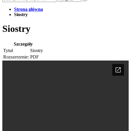
Strona główna
Siostry
Siostry
Szczegóły
Tytuł
Siostry
Rozszerzenie:
PDF