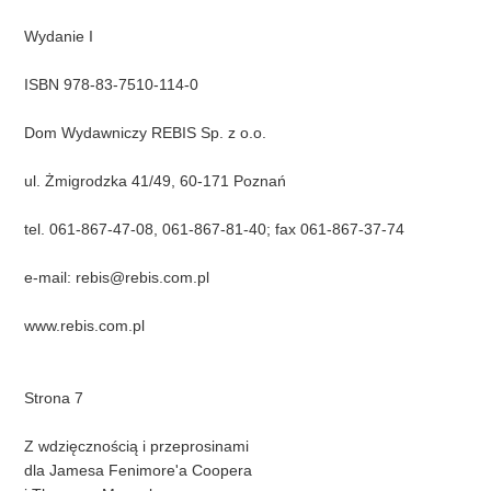
Wydanie I
ISBN 978-83-7510-114-0
Dom Wydawniczy REBIS Sp. z o.o.
ul. Żmigrodzka 41/49, 60-171 Poznań
tel. 061-867-47-08, 061-867-81-40; fax 061-867-37-74
e-mail:
rebis@rebis.com.pl