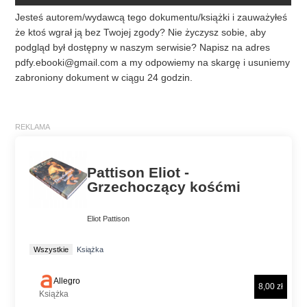
Jesteś autorem/wydawcą tego dokumentu/książki i zauważyłeś
że ktoś wgrał ją bez Twojej zgody? Nie życzysz sobie, aby
podgląd był dostępny w naszym serwisie? Napisz na adres
pdfy.ebooki@gmail.com
a my odpowiemy na skargę i usuniemy
zabroniony dokument w ciągu 24 godzin.