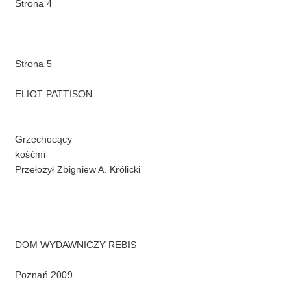
Strona 4
Strona 5
ELIOT PATTISON
Grzechocący
kośćmi
Przełożył Zbigniew A. Królicki
DOM WYDAWNICZY REBIS
Poznań 2009