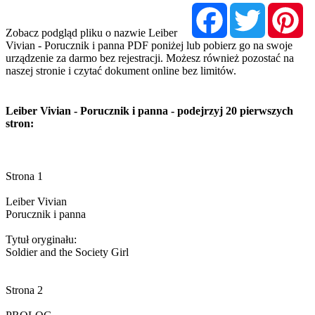
Facebook
Twitter
Pi
Zobacz podgląd pliku o nazwie Leiber
Vivian - Porucznik i panna PDF poniżej lub pobierz go na swoje
urządzenie za darmo bez rejestracji. Możesz również pozostać na
naszej stronie i czytać dokument online bez limitów.
Leiber Vivian - Porucznik i panna - podejrzyj 20 pierwszych
stron: