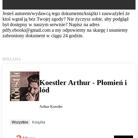
Jesteś autorem/wydawcą tego dokumentu/książki i zauważyłeś że
ktoś wgrał ją bez Twojej zgody? Nie życzysz sobie, aby podgląd
był dostępny w naszym serwisie? Napisz na adres
pdfy.ebooki@gmail.com
a my odpowiemy na skargę i usuniemy
zabroniony dokument w ciągu 24 godzin.