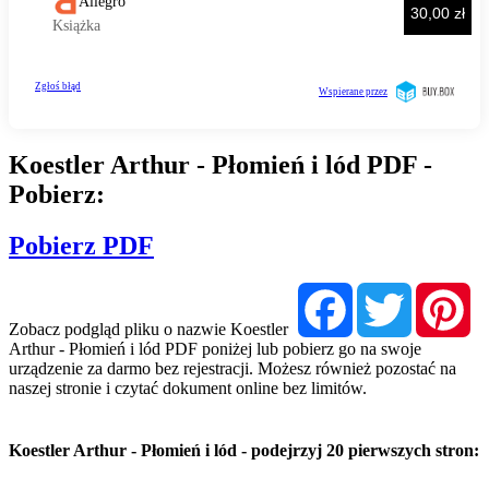
Koestler Arthur - Płomień i lód PDF -
Pobierz:
Pobierz PDF
Facebook
Twitter
Pi
Zobacz podgląd pliku o nazwie Koestler
Arthur - Płomień i lód PDF poniżej lub pobierz go na swoje
urządzenie za darmo bez rejestracji. Możesz również pozostać na
naszej stronie i czytać dokument online bez limitów.
Koestler Arthur - Płomień i lód - podejrzyj 20 pierwszych stron: