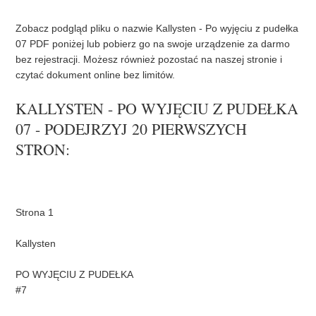
k
s
t
Zobacz podgląd pliku o nazwie Kallysten - Po wyjęciu z pudełka
07 PDF poniżej lub pobierz go na swoje urządzenie za darmo
bez rejestracji. Możesz również pozostać na naszej stronie i
czytać dokument online bez limitów.
KALLYSTEN - PO WYJĘCIU Z PUDEŁKA
07 - PODEJRZYJ 20 PIERWSZYCH
STRON: