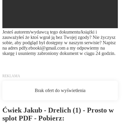
Jesteś autorem/wydawcą tego dokumentu/książki i
zauważyłeś że ktoś wgrał ją bez Twojej zgody? Nie życzysz
sobie, aby podgląd był dostępny w naszym serwisie? Napisz
na adres
pdfy.ebooki@gmail.com
a my odpowiemy na
skargę i usuniemy zabroniony dokument w ciągu 24 godzin.
Ćwiek Jakub - Drelich (1) - Prosto w
splot PDF - Pobierz:
Pobierz PDF