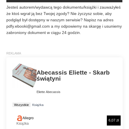
Jesteś autorem/wydawcą tego dokumentu/książki i zauważyłeś
że ktoś wgrał ją bez Twojej zgody? Nie życzysz sobie, aby
podgląd był dostępny w naszym serwisie? Napisz na adres
pdfy.ebooki@gmail.com
a my odpowiemy na skargę i usuniemy
zabroniony dokument w ciągu 24 godzin.