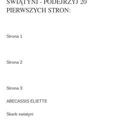
ŚWIĄTYNI - PODEJRZYJ 20
PIERWSZYCH STRON: