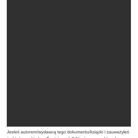
Jesteś autorem/wydawcą tego dokumentu/książki i zauważyłeś