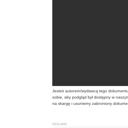
Jesteś autorem/wydawcą tego dokumentu/k
sobie, aby podgląd był dostępny w naszy
na skargę i usuniemy zabroniony dokumen