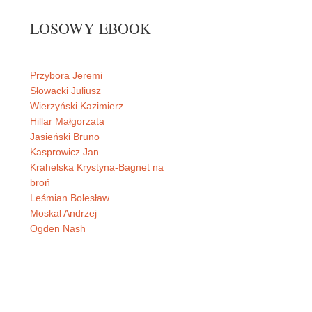
LOSOWY EBOOK
Przybora Jeremi
Słowacki Juliusz
Wierzyński Kazimierz
Hillar Małgorzata
Jasieński Bruno
Kasprowicz Jan
Krahelska Krystyna-Bagnet na
broń
Leśmian Bolesław
Moskal Andrzej
Ogden Nash