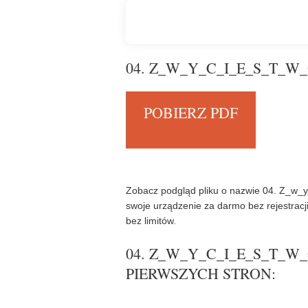
04. Z_W_Y_C_I_E_S_T_W_O
POBIERZ PDF
Zobacz podgląd pliku o nazwie 04. Z_w_y
swoje urządzenie za darmo bez rejestracj
bez limitów.
04. Z_W_Y_C_I_E_S_T_W_O
PIERWSZYCH STRON: