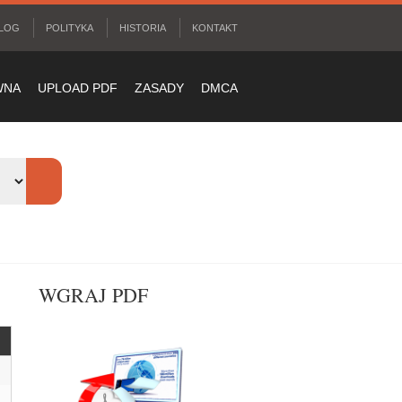
LOG
POLITYKA
HISTORIA
KONTAKT
WNA
UPLOAD PDF
ZASADY
DMCA
WGRAJ PDF