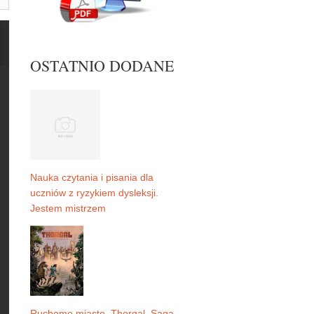
OSTATNIO DODANE
Nauka czytania i pisania dla
uczniów z ryzykiem dysleksji.
Jestem mistrzem
Ruchome miasto. Thorgal. Saga