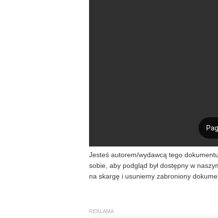
Jesteś autorem/wydawcą tego dokumentu/k
sobie, aby podgląd był dostępny w naszy
na skargę i usuniemy zabroniony dokumen