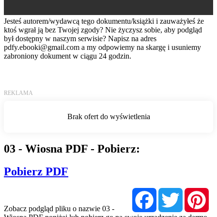
Jesteś autorem/wydawcą tego dokumentu/książki i zauważyłeś że
ktoś wgrał ją bez Twojej zgody? Nie życzysz sobie, aby podgląd
był dostępny w naszym serwisie? Napisz na adres
pdfy.ebooki@gmail.com
a my odpowiemy na skargę i usuniemy
zabroniony dokument w ciągu 24 godzin.
03 - Wiosna PDF - Pobierz:
Pobierz PDF
Facebook
Twitter
Pi
Zobacz podgląd pliku o nazwie 03 -