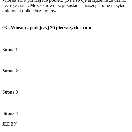
Wiosna PDF poniżej lub pobierz go na swoje urządzenie za darmo
bez rejestracji. Możesz również pozostać na naszej stronie i czytać
dokument online bez limitów.
03 - Wiosna - podejrzyj 20 pierwszych stron: