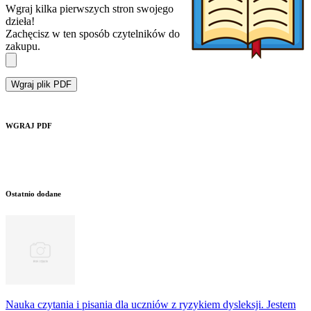
Wgraj kilka pierwszych stron swojego
dzieła!
Zachęcisz w ten sposób czytelników do
zakupu.
Wgraj plik PDF
WGRAJ PDF
Ostatnio dodane
Nauka czytania i pisania dla uczniów z ryzykiem dysleksji. Jestem