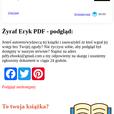
Żyraf Eryk PDF - podgląd:
Jesteś autorem/wydawcą tej książki i zauważyłeś że ktoś wgrał jej
wstęp bez Twojej zgody? Nie życzysz sobie, aby podgląd był
dostępny w naszym serwisie? Napisz na adres
pdfy.ebooki@gmail.com
a my odpowiemy na skargę i usuniemy
zgłoszony dokument w ciągu 24 godzin.
Facebook
Twitter
Pinterest
Podgląd niedostępny.
To twoja książka?