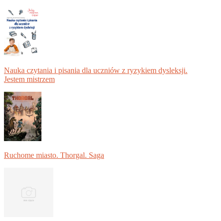
Nauka czytania i pisania dla uczniów z ryzykiem dysleksji.
Jestem mistrzem
Ruchome miasto. Thorgal. Saga