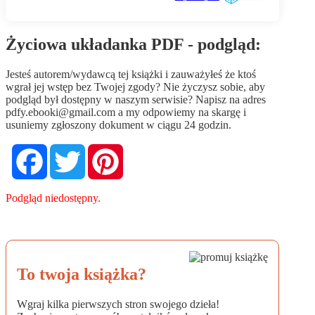
Życiowa układanka PDF - podgląd:
Jesteś autorem/wydawcą tej książki i zauważyłeś że ktoś
wgrał jej wstęp bez Twojej zgody? Nie życzysz sobie, aby
podgląd był dostępny w naszym serwisie? Napisz na adres
pdfy.ebooki@gmail.com
a my odpowiemy na skargę i
usuniemy zgłoszony dokument w ciągu 24 godzin.
Facebook
Twitter
Pinterest
Podgląd niedostępny.
To twoja książka?
Wgraj kilka pierwszych stron swojego dzieła!