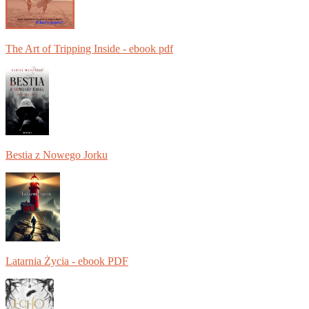
The Art of Tripping Inside - ebook pdf
Bestia z Nowego Jorku
Latarnia Życia - ebook PDF