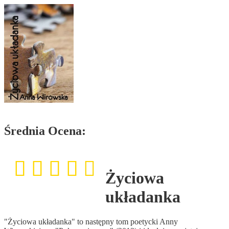
Średnia Ocena:
Życiowa
układanka
"Życiowa układanka" to następny tom poetycki Anny