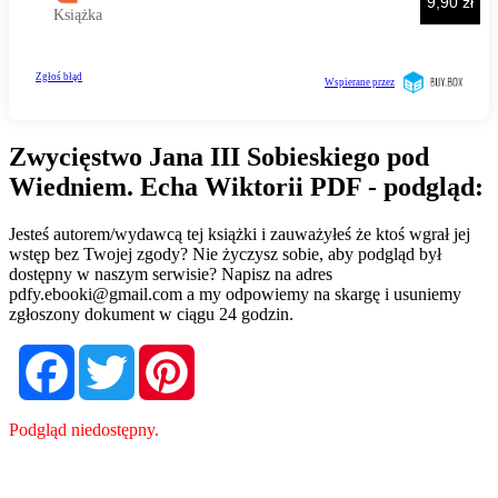
Zwycięstwo Jana III Sobieskiego pod
Wiedniem. Echa Wiktorii PDF - podgląd:
Jesteś autorem/wydawcą tej książki i zauważyłeś że ktoś wgrał jej
wstęp bez Twojej zgody? Nie życzysz sobie, aby podgląd był
dostępny w naszym serwisie? Napisz na adres
pdfy.ebooki@gmail.com
a my odpowiemy na skargę i usuniemy
zgłoszony dokument w ciągu 24 godzin.
Facebook
Twitter
Pinterest
Podgląd niedostępny.