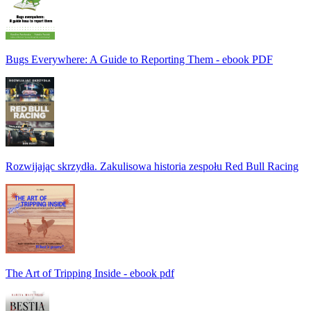
Bugs Everywhere: A Guide to Reporting Them - ebook PDF
Rozwijając skrzydła. Zakulisowa historia zespołu Red Bull Racing
The Art of Tripping Inside - ebook pdf