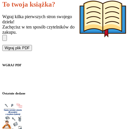
To twoja książka?
Wgraj kilka pierwszych stron swojego
dzieła!
Zachęcisz w ten sposób czytelników do
zakupu.
Wgraj plik PDF
WGRAJ PDF
Ostatnio dodane