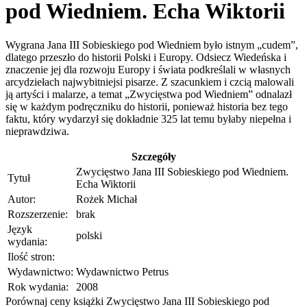
pod Wiedniem. Echa Wiktorii
Wygrana Jana III Sobieskiego pod Wiedniem było istnym „cudem”,
dlatego przeszło do historii Polski i Europy. Odsiecz Wiedeńska i
znaczenie jej dla rozwoju Europy i świata podkreślali w własnych
arcydziełach najwybitniejsi pisarze. Z szacunkiem i czcią malowali
ją artyści i malarze, a temat „Zwycięstwa pod Wiedniem” odnalazł
się w każdym podręczniku do historii, ponieważ historia bez tego
faktu, który wydarzył się dokładnie 325 lat temu byłaby niepełna i
nieprawdziwa.
Szczegóły
Zwycięstwo Jana III Sobieskiego pod Wiedniem.
Tytuł
Echa Wiktorii
Autor:
Rożek Michał
Rozszerzenie:
brak
Język
polski
wydania:
Ilość stron:
Wydawnictwo:
Wydawnictwo Petrus
Rok wydania:
2008
Porównaj ceny książki Zwycięstwo Jana III Sobieskiego pod