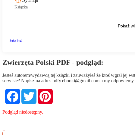
Zwierzęta Polski PDF - podgląd:
Jesteś autorem/wydawcą tej książki i zauważyłeś że ktoś wgrał jej 
serwisie? Napisz na adres
pdfy.ebooki@gmail.com
a my odpowiemy n
Facebook
Twitter
Pinterest
Podgląd niedostępny.