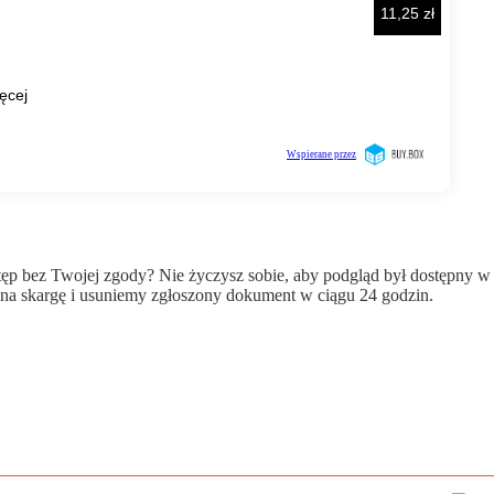
wstęp bez Twojej zgody? Nie życzysz sobie, aby podgląd był dostępny 
a skargę i usuniemy zgłoszony dokument w ciągu 24 godzin.