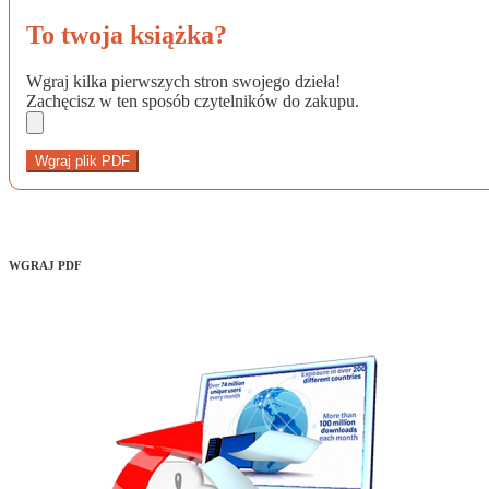
To twoja książka?
Wgraj kilka pierwszych stron swojego dzieła!
Zachęcisz w ten sposób czytelników do zakupu.
Wgraj plik PDF
WGRAJ PDF