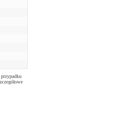
w przypadku
 szczegółowe