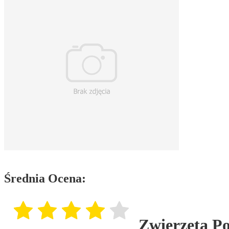
Średnia Ocena:
Zwierzęta Po