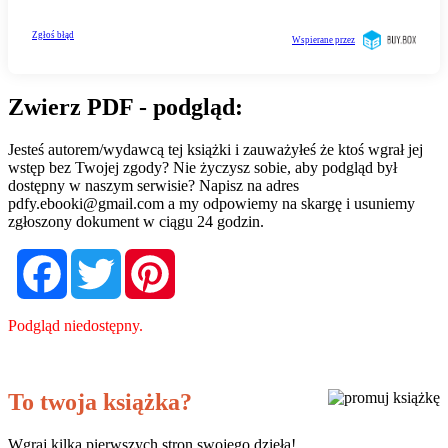
Zwierz PDF - podgląd:
Jesteś autorem/wydawcą tej książki i zauważyłeś że ktoś wgrał jej
wstęp bez Twojej zgody? Nie życzysz sobie, aby podgląd był
dostępny w naszym serwisie? Napisz na adres
pdfy.ebooki@gmail.com
a my odpowiemy na skargę i usuniemy
zgłoszony dokument w ciągu 24 godzin.
Facebook
Twitter
Pinterest
Podgląd niedostępny.
To twoja książka?
Wgraj kilka pierwszych stron swojego dzieła!