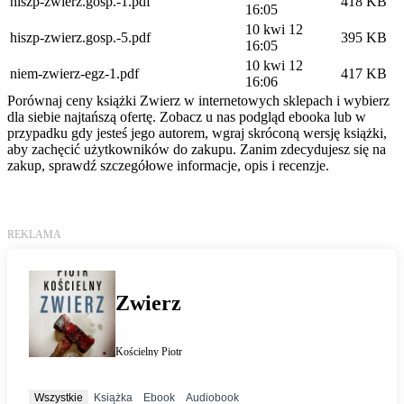
hiszp-zwierz.gosp.-1.pdf
418 KB
16:05
10 kwi 12
hiszp-zwierz.gosp.-5.pdf
395 KB
16:05
10 kwi 12
niem-zwierz-egz-1.pdf
417 KB
16:06
Porównaj ceny książki Zwierz w internetowych sklepach i wybierz
dla siebie najtańszą ofertę. Zobacz u nas podgląd ebooka lub w
przypadku gdy jesteś jego autorem, wgraj skróconą wersję książki,
aby zachęcić użytkowników do zakupu. Zanim zdecydujesz się na
zakup, sprawdź szczegółowe informacje, opis i recenzje.