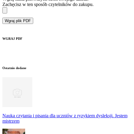
Zachęcisz w ten sposób czytelników do zakupu.
Wgraj plik PDF
WGRAJ PDF
Ostatnio dodane
Nauka czytania i pisania dla uczniów z ryzykiem dysleksji. Jestem
mistrzem