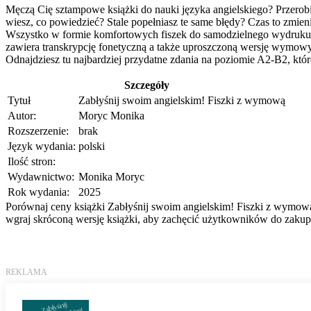
Męczą Cię sztampowe książki do nauki języka angielskiego? Przerob
wiesz, co powiedzieć? Stale popełniasz te same błędy? Czas to zmien
Wszystko w formie komfortowych fiszek do samodzielnego wydruku. 
zawiera transkrypcję fonetyczną a także uproszczoną wersję wymowy
Odnajdziesz tu najbardziej przydatne zdania na poziomie A2-B2, któr
Szczegóły
Tytuł
Zabłyśnij swoim angielskim! Fiszki z wymową
Autor:
Moryc Monika
Rozszerzenie:
brak
Język wydania:
polski
Ilość stron:
Wydawnictwo:
Monika Moryc
Rok wydania:
2025
Porównaj ceny książki Zabłyśnij swoim angielskim! Fiszki z wymową 
wgraj skróconą wersję książki, aby zachęcić użytkowników do zakupu