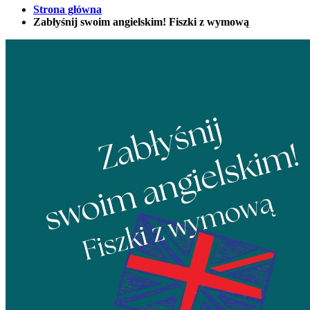
Strona główna
Zabłyśnij swoim angielskim! Fiszki z wymową