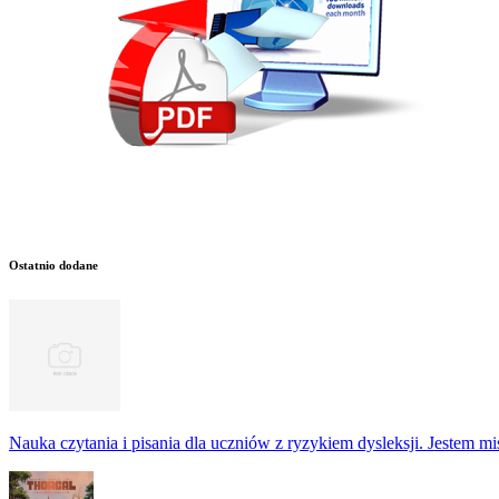
Ostatnio dodane
Nauka czytania i pisania dla uczniów z ryzykiem dysleksji. Jestem m