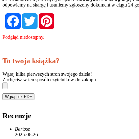
odpowiemy na skargę i usuniemy zgłoszony dokument w ciągu 24 go
Facebook
Twitter
Pinterest
Podgląd niedostępny.
To twoja książka?
Wgraj kilka pierwszych stron swojego dzieła!
Zachęcisz w ten sposób czytelników do zakupu.
Wgraj plik PDF
Recenzje
Bartosz
2025-06-26