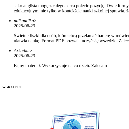
Jako anglista mogę z całego serca polecić pozycję. Dwie for
edukacyjnym, nie tylko w kontekście nauki szkolnej sprawia, ż
milkamilka2
2025-06-29
Świetne fiszki dla osób, które chcą przełamać barierę w mówi
ułatwia naukę. Format PDF pozwala uczyć się wszędzie. Zale
Arkadiusz
2025-06-29
Fajny materiał. Wykorzystuje na co dzień. Zalecam
WGRAJ PDF