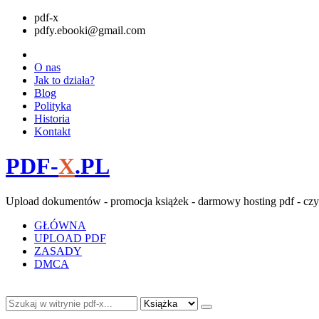
pdf-x
pdfy.ebooki@gmail.com
O nas
Jak to działa?
Blog
Polityka
Historia
Kontakt
PDF-
X
.PL
Upload dokumentów - promocja książek - darmowy hosting pdf - czy
GŁÓWNA
UPLOAD PDF
ZASADY
DMCA