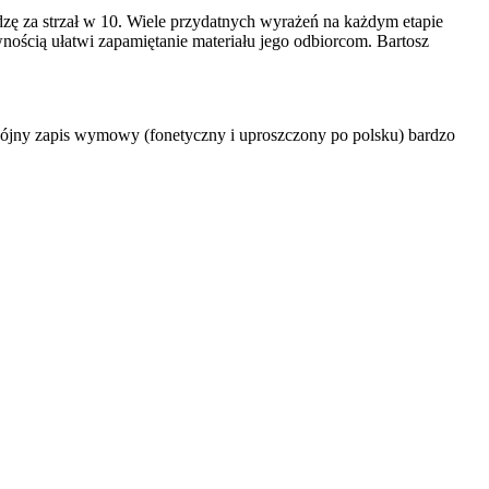
zę za strzał w 10. Wiele przydatnych wyrażeń na każdym etapie
wnością ułatwi zapamiętanie materiału jego odbiorcom. Bartosz
dwójny zapis wymowy (fonetyczny i uproszczony po polsku) bardzo