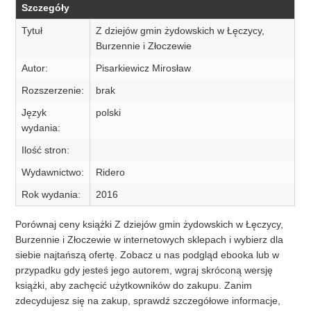
Szczegóły
Tytuł
Z dziejów gmin żydowskich w Łęczycy,
Burzennie i Złoczewie
Autor:
Pisarkiewicz Mirosław
Rozszerzenie:
brak
Język
polski
wydania:
Ilość stron:
Wydawnictwo:
Ridero
Rok wydania:
2016
Porównaj ceny książki Z dziejów gmin żydowskich w Łęczycy,
Burzennie i Złoczewie w internetowych sklepach i wybierz dla
siebie najtańszą ofertę. Zobacz u nas podgląd ebooka lub w
przypadku gdy jesteś jego autorem, wgraj skróconą wersję
książki, aby zachęcić użytkowników do zakupu. Zanim
zdecydujesz się na zakup, sprawdź szczegółowe informacje,