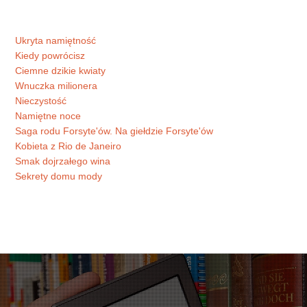
Ukryta namiętność
Kiedy powrócisz
Ciemne dzikie kwiaty
Wnuczka milionera
Nieczystość
Namiętne noce
Saga rodu Forsyte'ów. Na giełdzie Forsyte'ów
Kobieta z Rio de Janeiro
Smak dojrzałego wina
Sekrety domu mody