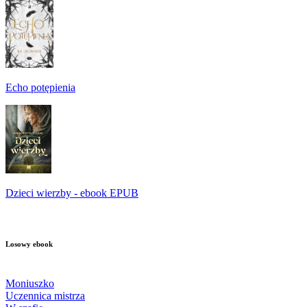
Echo potępienia
Dzieci wierzby - ebook EPUB
Losowy ebook
Moniuszko
Uczennica mistrza