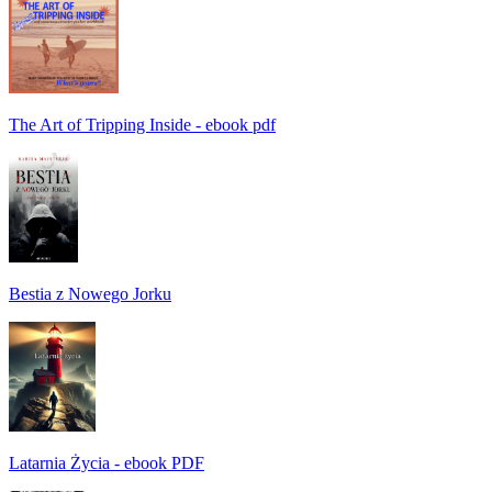
The Art of Tripping Inside - ebook pdf
Bestia z Nowego Jorku
Latarnia Życia - ebook PDF