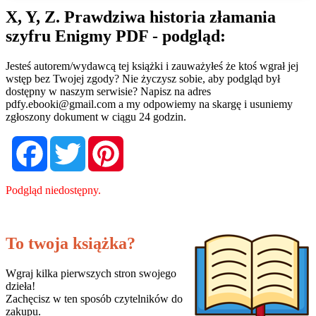
X, Y, Z. Prawdziwa historia złamania
szyfru Enigmy PDF - podgląd:
Jesteś autorem/wydawcą tej książki i zauważyłeś że ktoś wgrał jej
wstęp bez Twojej zgody? Nie życzysz sobie, aby podgląd był
dostępny w naszym serwisie? Napisz na adres
pdfy.ebooki@gmail.com
a my odpowiemy na skargę i usuniemy
zgłoszony dokument w ciągu 24 godzin.
Facebook
Twitter
Pinterest
Podgląd niedostępny.
To twoja książka?
Wgraj kilka pierwszych stron swojego
dzieła!
Zachęcisz w ten sposób czytelników do
zakupu.