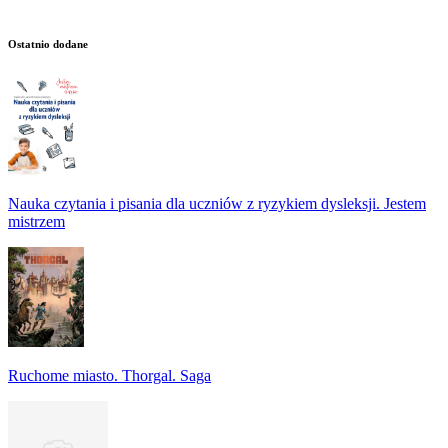
Ostatnio dodane
Nauka czytania i pisania dla uczniów z ryzykiem dysleksji. Jestem
mistrzem
Ruchome miasto. Thorgal. Saga