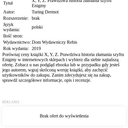
X, Y, Z. Prawdziwa historia złamania szyfru
Tytuł
Enigmy
Autor:
Turing Dermot
Rozszerzenie:
brak
Język
polski
wydania:
Ilość stron:
Wydawnictwo:
Dom Wydawniczy Rebis
Rok wydania:
2019
Porównaj ceny książki X, Y, Z. Prawdziwa historia złamania szyfru
Enigmy w internetowych sklepach i wybierz dla siebie najtańszą
ofertę. Zobacz u nas podgląd ebooka lub w przypadku gdy jesteś
jego autorem, wgraj skróconą wersję książki, aby zachęcić
użytkowników do zakupu. Zanim zdecydujesz się na zakup,
sprawdź szczegółowe informacje, opis i recenzje.