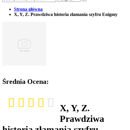
Strona główna
X, Y, Z. Prawdziwa historia złamania szyfru Enigmy
Średnia Ocena:
X, Y, Z.
Prawdziwa
historia złamania szyfru