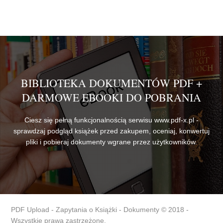
BIBLIOTEKA DOKUMENTÓW PDF +
DARMOWE EBOOKI DO POBRANIA
Ciesz się pełną funkcjonalnością serwisu www.pdf-x.pl -
sprawdzaj podgląd książek przed zakupem, oceniaj, konwertuj
pliki i pobieraj dokumenty wgrane przez użytkowników.
PDF Upload - Zapytania o Książki - Dokumenty © 2018 -
Wszystkie prawa zastrzeżone.