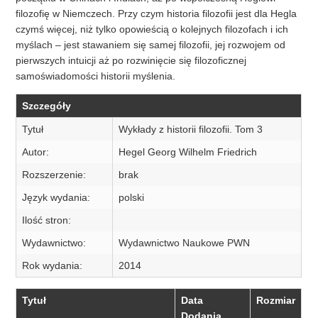
filozofię w Niemczech. Przy czym historia filozofii jest dla Hegla
czymś więcej, niż tylko opowieścią o kolejnych filozofach i ich
myślach – jest stawaniem się samej filozofii, jej rozwojem od
pierwszych intuicji aż po rozwinięcie się filozoficznej
samoświadomości historii myślenia.
Szczegóły
Tytuł
Wykłady z historii filozofii. Tom 3
Autor:
Hegel Georg Wilhelm Friedrich
Rozszerzenie:
brak
Język wydania:
polski
Ilość stron:
Wydawnictwo:
Wydawnictwo Naukowe PWN
Rok wydania:
2014
Tytuł
Data
Rozmiar
Dodania