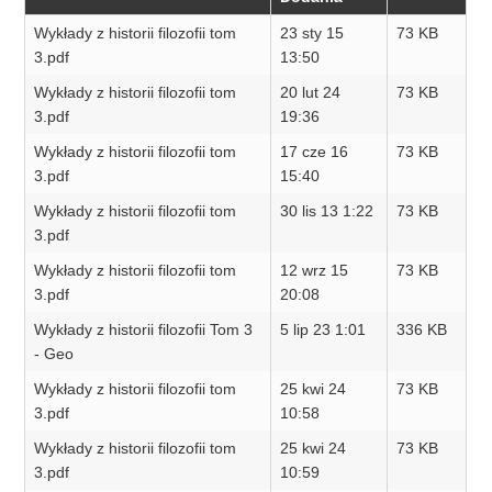
Wykłady z historii filozofii tom
23 sty 15
73 KB
3.pdf
13:50
Wykłady z historii filozofii tom
20 lut 24
73 KB
3.pdf
19:36
Wykłady z historii filozofii tom
17 cze 16
73 KB
3.pdf
15:40
Wykłady z historii filozofii tom
30 lis 13 1:22
73 KB
3.pdf
Wykłady z historii filozofii tom
12 wrz 15
73 KB
3.pdf
20:08
Wykłady z historii filozofii Tom 3
5 lip 23 1:01
336 KB
- Geo
Wykłady z historii filozofii tom
25 kwi 24
73 KB
3.pdf
10:58
Wykłady z historii filozofii tom
25 kwi 24
73 KB
3.pdf
10:59