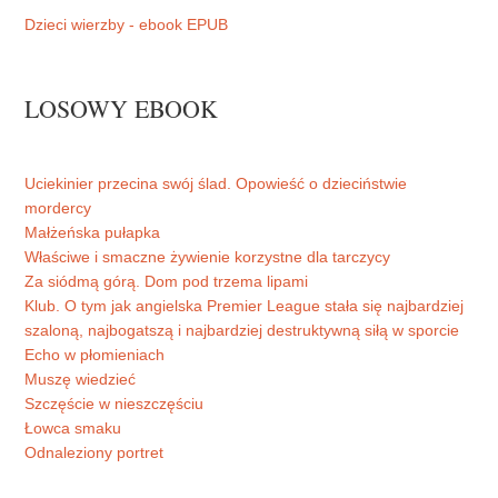
Dzieci wierzby - ebook EPUB
LOSOWY EBOOK
Uciekinier przecina swój ślad. Opowieść o dzieciństwie
mordercy
Małżeńska pułapka
Właściwe i smaczne żywienie korzystne dla tarczycy
Za siódmą górą. Dom pod trzema lipami
Klub. O tym jak angielska Premier League stała się najbardziej
szaloną, najbogatszą i najbardziej destruktywną siłą w sporcie
Echo w płomieniach
Muszę wiedzieć
Szczęście w nieszczęściu
Łowca smaku
Odnaleziony portret