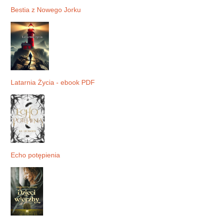
Bestia z Nowego Jorku
Latarnia Życia - ebook PDF
Echo potępienia