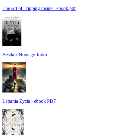
The Art of Tripping Inside - ebook pdf
Bestia z Nowego Jorku
Latarnia Życia - ebook PDF