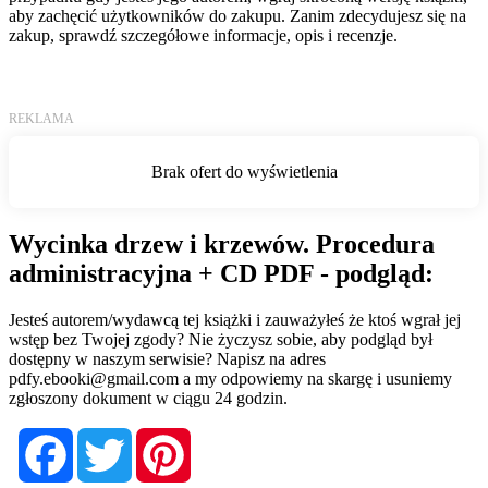
aby zachęcić użytkowników do zakupu. Zanim zdecydujesz się na
zakup, sprawdź szczegółowe informacje, opis i recenzje.
Wycinka drzew i krzewów. Procedura
administracyjna + CD PDF - podgląd:
Jesteś autorem/wydawcą tej książki i zauważyłeś że ktoś wgrał jej
wstęp bez Twojej zgody? Nie życzysz sobie, aby podgląd był
dostępny w naszym serwisie? Napisz na adres
pdfy.ebooki@gmail.com
a my odpowiemy na skargę i usuniemy
zgłoszony dokument w ciągu 24 godzin.
Facebook
Twitter
Pinterest