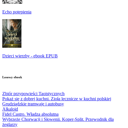
Echo potępienia
Dzieci wierzby - ebook EPUB
Losowy ebook
Zbiór przypowieści Taoistycznych
Pokaż się z dobrej kuchni. Zioła lecznicze w kuchni polskiej
Grudziądzkie tramwaje i autobusy
Alkaloid
Fidel Castro. Władza absolutna
Wybrzeże Chorwacji i Słowenii. Koper-Split. Przewodnik dla
żeglarzy