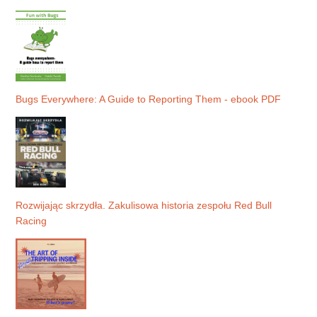
Bugs Everywhere: A Guide to Reporting Them - ebook PDF
Rozwijając skrzydła. Zakulisowa historia zespołu Red Bull
Racing