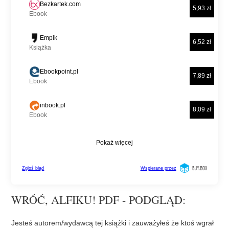
WRÓĆ, ALFIKU! PDF - PODGLĄD:
Jesteś autorem/wydawcą tej książki i zauważyłeś że ktoś wgrał