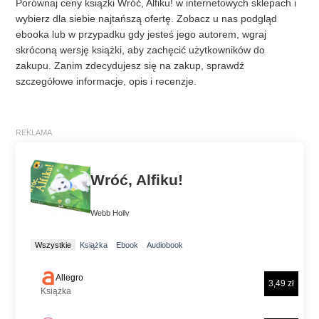
Porównaj ceny książki Wróć, Alfiku! w internetowych sklepach i
wybierz dla siebie najtańszą ofertę. Zobacz u nas podgląd
ebooka lub w przypadku gdy jesteś jego autorem, wgraj
skróconą wersję książki, aby zachęcić użytkowników do
zakupu. Zanim zdecydujesz się na zakup, sprawdź
szczegółowe informacje, opis i recenzje.