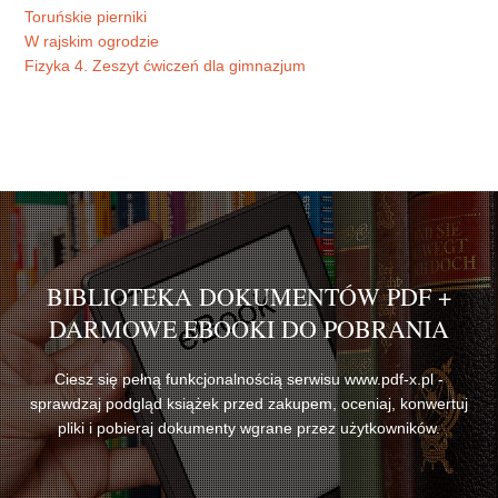
Toruńskie pierniki
W rajskim ogrodzie
Fizyka 4. Zeszyt ćwiczeń dla gimnazjum
BIBLIOTEKA DOKUMENTÓW PDF +
DARMOWE EBOOKI DO POBRANIA
Ciesz się pełną funkcjonalnością serwisu www.pdf-x.pl -
sprawdzaj podgląd książek przed zakupem, oceniaj, konwertuj
pliki i pobieraj dokumenty wgrane przez użytkowników.