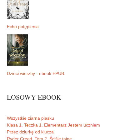
Echo potępienia
Dzieci wierzby - ebook EPUB
LOSOWY EBOOK
Wszystkie ziarna piasku
Klasa 1. Teczka 1. Elementarz Jestem uczniem
Przez dziurkę od klucza
Ryder Creed. Tom 2. Ściśle tajne