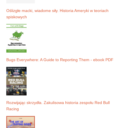
Oślizgłe macki, wiadome siły. Historia Ameryki w teoriach
spiskowych
Bugs Everywhere: A Guide to Reporting Them - ebook PDF
Rozwijając skrzydła. Zakulisowa historia zespołu Red Bull
Racing