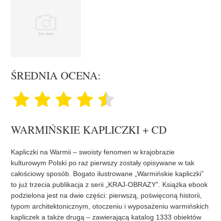
ŚREDNIA OCENA:
WARMIŃSKIE KAPLICZKI + CD
Kapliczki na Warmii – swoisty fenomen w krajobrazie
kulturowym Polski po raz pierwszy zostały opisywane w tak
całościowy sposób. Bogato ilustrowane „Warmińskie kapliczki”
to już trzecia publikacja z serii „KRAJ-OBRAZY”. Książka ebook
podzielona jest na dwie części: pierwszą, poświęconą historii,
typom architektonicznym, otoczeniu i wyposażeniu warmińskich
kapliczek a także drugą – zawierającą katalog 1333 obiektów