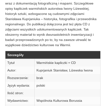
wraz z dokumentacją fotograficzną i mapami. Szczegółowe
opisy kapliczek warmińskich autorstwa Iwony Liżewskiej,
historyk sztuki, wzbogacone są cudownymi zdjęciami
Stanisława Kuprjaniuka – historyka, fotografika i przewodnika
regionalnego. Do publikacji dołączona jest też płyta CD z
zdjęciami wszystkich udokumentowanych kapliczek. Tak
obszerny materiał to wynik dwunastoletnich inwentaryzacji i
badań przeprowadzonych po to, by na zawsze utrwalić te
wyjątkowe dziedzictwo kulturowe na Warmii.
Szczegóły
Tytuł
Warmińskie kapliczki + CD
Autor:
Kuprjaniuk Stanisław, Liżewska Iwona
Rozszerzenie:
brak
Język wydania:
polski
Ilość stron:
Wydawnictwo:
Wspólnota Kulturowa Borussia