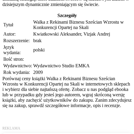
dzisiejszym dynamicznie zmieniającym się świecie.
Szczegóły
Walka z Rekinami Biznesu Sześcian Wzrostu w
Tytuł
Konkurencji Opartej na Skali
Autor:
Kwiatkowski Aleksander, Vizjak Andrej
Rozszerzenie:
brak
Język
polski
wydania:
Ilość stron:
Wydawnictwo:
Wydawnictwo Studio EMKA
Rok wydania:
2009
Porównaj ceny książki Walka z Rekinami Biznesu Sześcian
Wzrostu w Konkurencji Opartej na Skali w internetowych sklepach
i wybierz dla siebie najtańszą ofertę. Zobacz u nas podgląd ebooka
lub w przypadku gdy jesteś jego autorem, wgraj skróconą wersję
książki, aby zachęcić użytkowników do zakupu. Zanim zdecydujesz
się na zakup, sprawdź szczegółowe informacje, opis i recenzje.