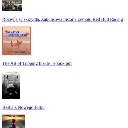
Rozwijając skrzydła. Zakulisowa historia zespołu Red Bull Racing
The Art of Tripping Inside - ebook pdf
Bestia z Nowego Jorku