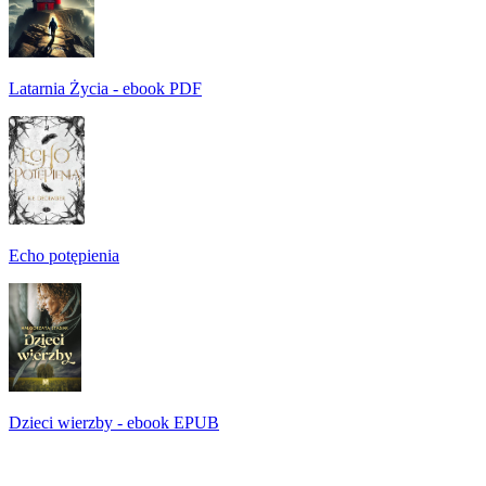
Latarnia Życia - ebook PDF
Echo potępienia
Dzieci wierzby - ebook EPUB