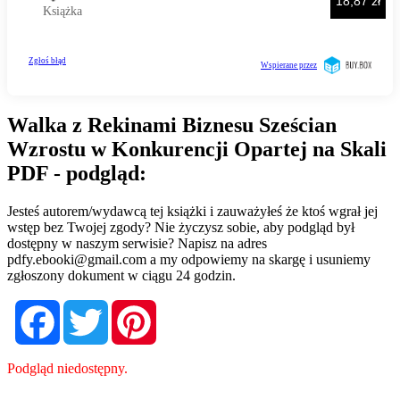
Walka z Rekinami Biznesu Sześcian
Wzrostu w Konkurencji Opartej na Skali
PDF - podgląd:
Jesteś autorem/wydawcą tej książki i zauważyłeś że ktoś wgrał jej
wstęp bez Twojej zgody? Nie życzysz sobie, aby podgląd był
dostępny w naszym serwisie? Napisz na adres
pdfy.ebooki@gmail.com
a my odpowiemy na skargę i usuniemy
zgłoszony dokument w ciągu 24 godzin.
Facebook
Twitter
Pinterest
Podgląd niedostępny.