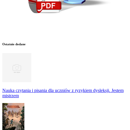
Ostatnio dodane
Nauka czytania i pisania dla uczniów z ryzykiem dysleksji. Jestem
mistrzem