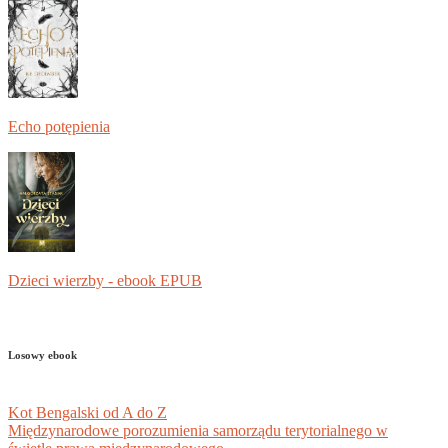
Echo potępienia
Dzieci wierzby - ebook EPUB
Losowy ebook
Kot Bengalski od A do Z
Międzynarodowe porozumienia samorządu terytorialnego w