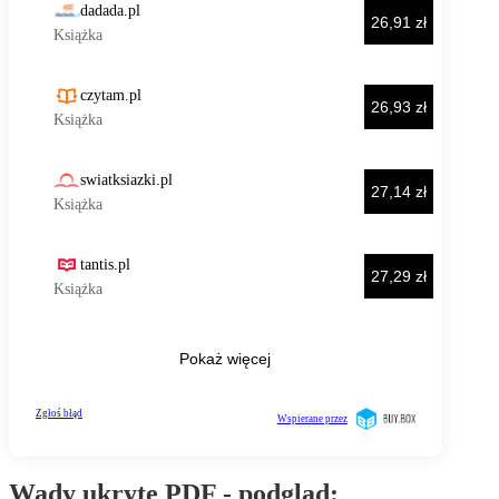
Wady ukryte PDF - podgląd: