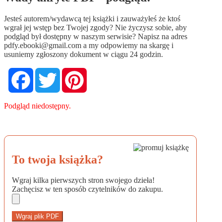
Jesteś autorem/wydawcą tej książki i zauważyłeś że ktoś
wgrał jej wstęp bez Twojej zgody? Nie życzysz sobie, aby
podgląd był dostępny w naszym serwisie? Napisz na adres
pdfy.ebooki@gmail.com
a my odpowiemy na skargę i
usuniemy zgłoszony dokument w ciągu 24 godzin.
Facebook
Twitter
Pinterest
Podgląd niedostępny.
To twoja książka?
Wgraj kilka pierwszych stron swojego dzieła!
Zachęcisz w ten sposób czytelników do zakupu.
Wgraj plik PDF