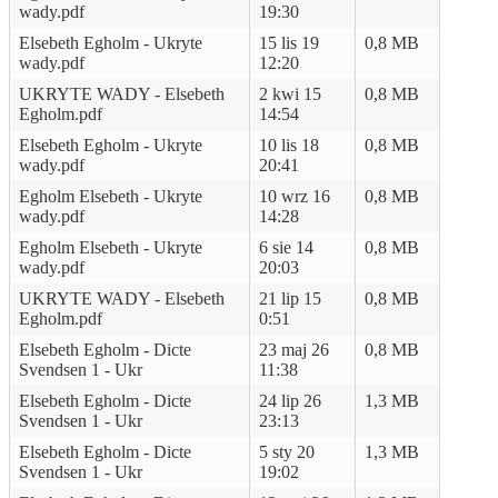
wady.pdf
19:30
Elsebeth Egholm - Ukryte
15 lis 19
0,8 MB
wady.pdf
12:20
UKRYTE WADY - Elsebeth
2 kwi 15
0,8 MB
Egholm.pdf
14:54
Elsebeth Egholm - Ukryte
10 lis 18
0,8 MB
wady.pdf
20:41
Egholm Elsebeth - Ukryte
10 wrz 16
0,8 MB
wady.pdf
14:28
Egholm Elsebeth - Ukryte
6 sie 14
0,8 MB
wady.pdf
20:03
UKRYTE WADY - Elsebeth
21 lip 15
0,8 MB
Egholm.pdf
0:51
Elsebeth Egholm - Dicte
23 maj 26
0,8 MB
Svendsen 1 - Ukr
11:38
Elsebeth Egholm - Dicte
24 lip 26
1,3 MB
Svendsen 1 - Ukr
23:13
Elsebeth Egholm - Dicte
5 sty 20
1,3 MB
Svendsen 1 - Ukr
19:02