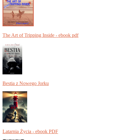
The Art of Tripping Inside - ebook pdf
Bestia z Nowego Jorku
Latarnia Życia - ebook PDF