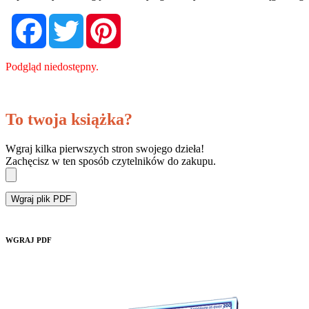
Facebook
Twitter
Pinterest
Podgląd niedostępny.
To twoja książka?
Wgraj kilka pierwszych stron swojego dzieła!
Zachęcisz w ten sposób czytelników do zakupu.
Wgraj plik PDF
WGRAJ PDF