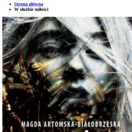
Strona główna
W służbie miłości