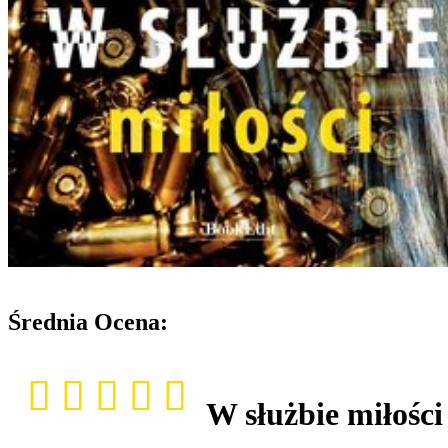
Średnia Ocena:
W służbie miłości