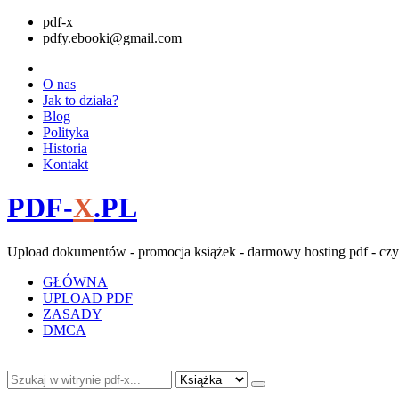
pdf-x
pdfy.ebooki@gmail.com
O nas
Jak to działa?
Blog
Polityka
Historia
Kontakt
PDF-
X
.PL
Upload dokumentów - promocja książek - darmowy hosting pdf - czy
GŁÓWNA
UPLOAD PDF
ZASADY
DMCA