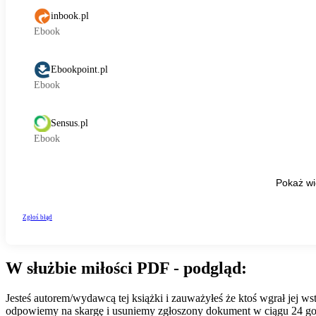
W służbie miłości PDF - podgląd:
Jesteś autorem/wydawcą tej książki i zauważyłeś że ktoś wgrał jej 
odpowiemy na skargę i usuniemy zgłoszony dokument w ciągu 24 go