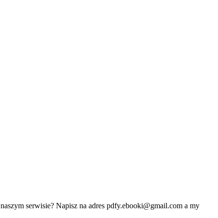
w naszym serwisie? Napisz na adres
pdfy.ebooki@gmail.com
a my