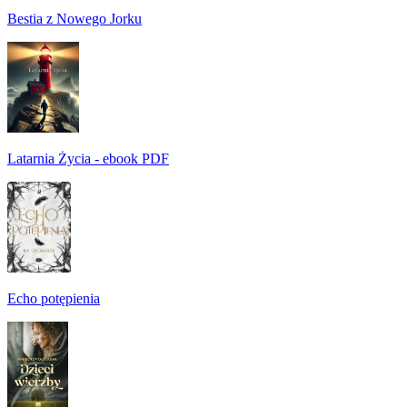
Bestia z Nowego Jorku
Latarnia Życia - ebook PDF
Echo potępienia