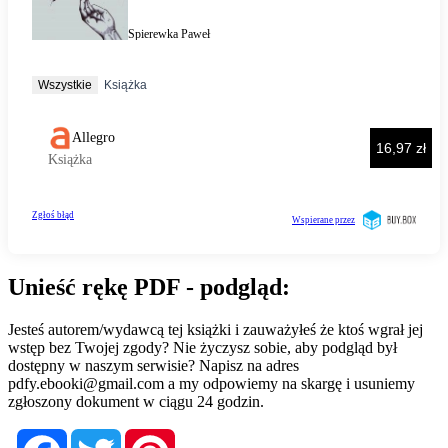
Unieść rękę PDF - podgląd:
Jesteś autorem/wydawcą tej książki i zauważyłeś że ktoś wgrał jej
wstęp bez Twojej zgody? Nie życzysz sobie, aby podgląd był
dostępny w naszym serwisie? Napisz na adres
pdfy.ebooki@gmail.com
a my odpowiemy na skargę i usuniemy
zgłoszony dokument w ciągu 24 godzin.
Facebook
Twitter
Pinterest