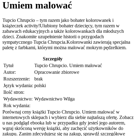
Umiem malować
Tupcio Chrupcio – tym razem jako bohater kolorowanek i
książeczek activity!Ulubiony bohater dziecięcy, tym razem w
zabawach edukacyjnych a także kolorowankach dla młodszych
dzieci. Znakomite uzupełnienie historii o przygodach
sympatycznego Tupcia Chrupcia.Kolorowanki zawierają specjalna
paletę z farbkami, którymi można malować mokrym pędzelkiem.
Szczegóły
Tytuł
Tupcio Chrupcio. Umiem malować
Autor:
Opracowanie zbiorowe
Rozszerzenie:
brak
Język wydania:
polski
Ilość stron:
Wydawnictwo:
Wydawnictwo Wilga
Rok wydania:
Porównaj ceny książki Tupcio Chrupcio. Umiem malować w
internetowych sklepach i wybierz dla siebie najtańszą ofertę. Zobacz
u nas podgląd ebooka lub w przypadku gdy jesteś jego autorem,
wgraj skróconą wersję książki, aby zachęcić użytkowników do
zakupu. Zanim zdecydujesz się na zakup, sprawdź szczegółowe