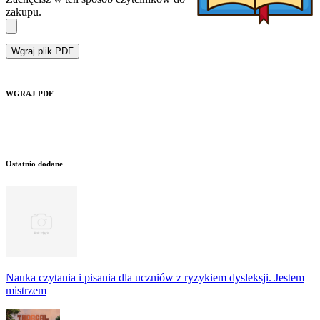
zakupu.
Wgraj plik PDF
WGRAJ PDF
Ostatnio dodane
Nauka czytania i pisania dla uczniów z ryzykiem dysleksji. Jestem
mistrzem