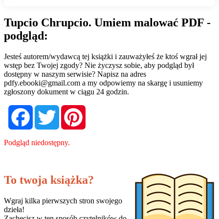
Tupcio Chrupcio. Umiem malować PDF -
podgląd:
Jesteś autorem/wydawcą tej książki i zauważyłeś że ktoś wgrał jej
wstęp bez Twojej zgody? Nie życzysz sobie, aby podgląd był
dostępny w naszym serwisie? Napisz na adres
pdfy.ebooki@gmail.com
a my odpowiemy na skargę i usuniemy
zgłoszony dokument w ciągu 24 godzin.
Facebook
Twitter
Pinterest
Podgląd niedostępny.
To twoja książka?
Wgraj kilka pierwszych stron swojego
dzieła!
Zachęcisz w ten sposób czytelników do