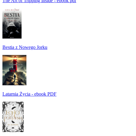
The Art of Tripping Inside - ebook pdf
Bestia z Nowego Jorku
Latarnia Życia - ebook PDF