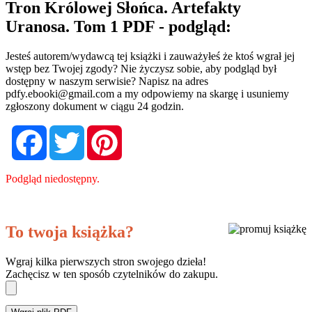
Tron Królowej Słońca. Artefakty
Uranosa. Tom 1 PDF - podgląd:
Jesteś autorem/wydawcą tej książki i zauważyłeś że ktoś wgrał jej
wstęp bez Twojej zgody? Nie życzysz sobie, aby podgląd był
dostępny w naszym serwisie? Napisz na adres
pdfy.ebooki@gmail.com
a my odpowiemy na skargę i usuniemy
zgłoszony dokument w ciągu 24 godzin.
Facebook
Twitter
Pinterest
Podgląd niedostępny.
To twoja książka?
Wgraj kilka pierwszych stron swojego dzieła!
Zachęcisz w ten sposób czytelników do zakupu.