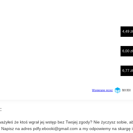
:
ażyłeś że ktoś wgrał jej wstęp bez Twojej zgody? Nie życzysz sobie, a
? Napisz na adres
pdfy.ebooki@gmail.com
a my odpowiemy na skargę i