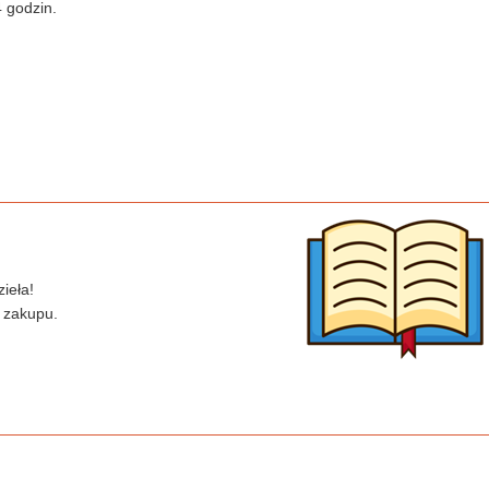
 godzin.
ieła!
 zakupu.