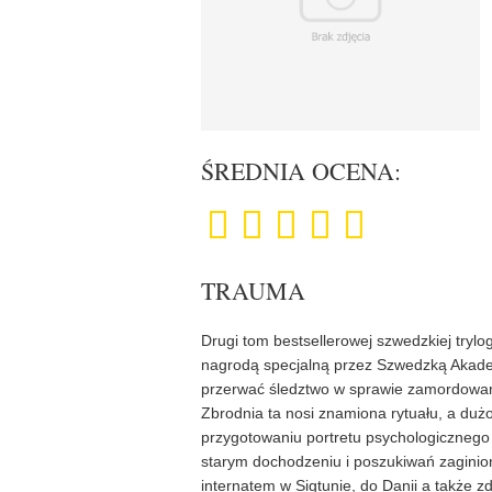
ŚREDNIA OCENA:
TRAUMA
Drugi tom bestsellerowej szwedzkiej trylo
nagrodą specjalną przez Szwedzką Akadem
przerwać śledztwo w sprawie zamordowan
Zbrodnia ta nosi znamiona rytuału, a dużo
przygotowaniu portretu psychologicznego 
starym dochodzeniu i poszukiwań zaginion
internatem w Sigtunie, do Danii a także zd