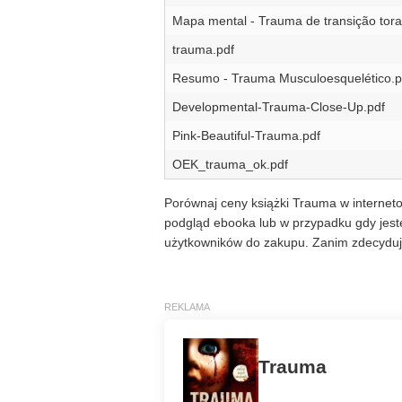
Mapa mental - Trauma de transição tor
trauma.pdf
Resumo - Trauma Musculoesquelético.p
Developmental-Trauma-Close-Up.pdf
Pink-Beautiful-Trauma.pdf
OEK_trauma_ok.pdf
Porównaj ceny książki Trauma w interneto
podgląd ebooka lub w przypadku gdy jeste
użytkowników do zakupu. Zanim zdecyduje