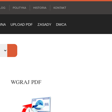
LOG
POLITYKA
HISTORIA
KONTAKT
WNA
UPLOAD PDF
ZASADY
DMCA
WGRAJ PDF