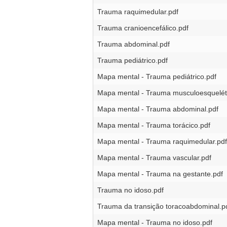
Trauma raquimedular.pdf
Trauma cranioencefálico.pdf
Trauma abdominal.pdf
Trauma pediátrico.pdf
Mapa mental - Trauma pediátrico.pdf
Mapa mental - Trauma musculoesquelét
Mapa mental - Trauma abdominal.pdf
Mapa mental - Trauma torácico.pdf
Mapa mental - Trauma raquimedular.pdf
Mapa mental - Trauma vascular.pdf
Mapa mental - Trauma na gestante.pdf
Trauma no idoso.pdf
Trauma da transição toracoabdominal.p
Mapa mental - Trauma no idoso.pdf