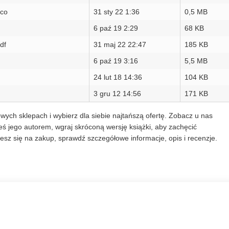
aco
31 sty 22 1:36
0,5 MB
6 paź 19 2:29
68 KB
df
31 maj 22 22:47
185 KB
6 paź 19 3:16
5,5 MB
24 lut 18 14:36
104 KB
3 gru 12 14:56
171 KB
wych sklepach i wybierz dla siebie najtańszą ofertę. Zobacz u nas
ś jego autorem, wgraj skróconą wersję książki, aby zachęcić
sz się na zakup, sprawdź szczegółowe informacje, opis i recenzje.