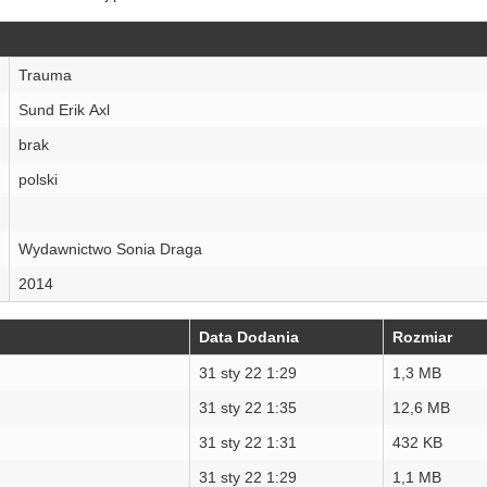
Trauma
Sund Erik Axl
brak
polski
Wydawnictwo Sonia Draga
2014
Data Dodania
Rozmiar
31 sty 22 1:29
1,3 MB
31 sty 22 1:35
12,6 MB
31 sty 22 1:31
432 KB
31 sty 22 1:29
1,1 MB