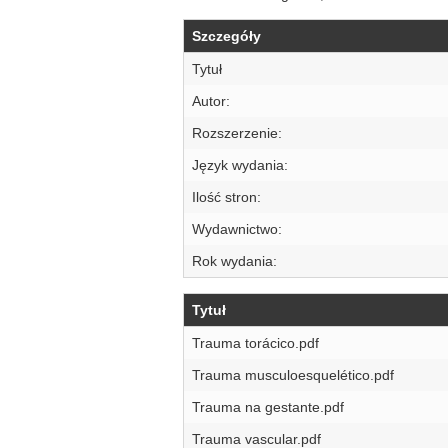
Szczegóły
Tytuł
Autor:
Rozszerzenie:
Język wydania:
Ilość stron:
Wydawnictwo:
Rok wydania:
Tytuł
Trauma torácico.pdf
Trauma musculoesquelético.pdf
Trauma na gestante.pdf
Trauma vascular.pdf