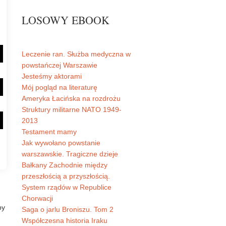
LOSOWY EBOOK
Leczenie ran. Służba medyczna w
powstańczej Warszawie
Jesteśmy aktorami
Mój pogląd na literaturę
Ameryka Łacińska na rozdrożu
Struktury militarne NATO 1949-
2013
Testament mamy
Jak wywołano powstanie
warszawskie. Tragiczne dzieje
Bałkany Zachodnie między
przeszłością a przyszłością.
System rządów w Republice
Chorwacji
by
Saga o jarlu Broniszu. Tom 2
Współczesna historia Iraku