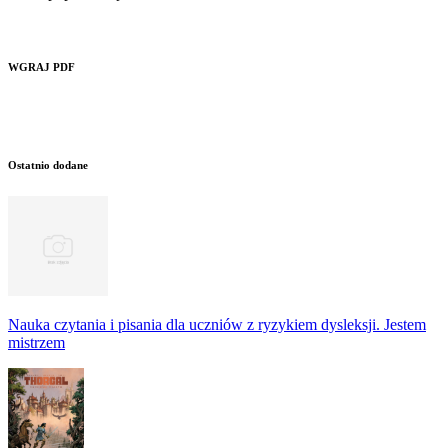
WGRAJ PDF
Ostatnio dodane
Nauka czytania i pisania dla uczniów z ryzykiem dysleksji. Jestem
mistrzem