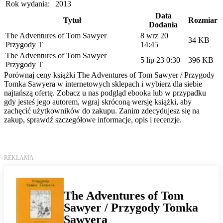
Rok wydania:
2013
Data
Tytuł
Rozmiar
Dodania
The Adventures of Tom Sawyer
8 wrz 20
34 KB
Przygody T
14:45
The Adventures of Tom Sawyer
5 lip 23 0:30
396 KB
Przygody T
Porównaj ceny książki The Adventures of Tom Sawyer / Przygody
Tomka Sawyera w internetowych sklepach i wybierz dla siebie
najtańszą ofertę. Zobacz u nas podgląd ebooka lub w przypadku
gdy jesteś jego autorem, wgraj skróconą wersję książki, aby
zachęcić użytkowników do zakupu. Zanim zdecydujesz się na
zakup, sprawdź szczegółowe informacje, opis i recenzje.