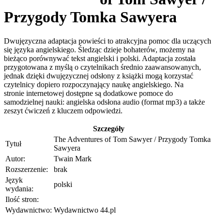
Przygody Tomka Sawyera
Dwujęzyczna adaptacja powieści to atrakcyjna pomoc dla uczących
się języka angielskiego. Śledząc dzieje bohaterów, możemy na
bieżąco porównywać tekst angielski i polski. Adaptacja została
przygotowana z myślą o czytelnikach średnio zaawansowanych,
jednak dzięki dwujęzycznej odsłony z książki mogą korzystać
czytelnicy dopiero rozpoczynający naukę angielskiego. Na
stronie internetowej dostępne są dodatkowe pomoce do
samodzielnej nauki: angielska odsłona audio (format mp3) a także
zeszyt ćwiczeń z kluczem odpowiedzi.
Szczegóły
The Adventures of Tom Sawyer / Przygody Tomka
Tytuł
Sawyera
Autor:
Twain Mark
Rozszerzenie:
brak
Język
polski
wydania:
Ilość stron:
Wydawnictwo:
Wydawnictwo 44.pl