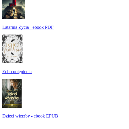
Latarnia Życia - ebook PDF
Echo potępienia
Dzieci wierzby - ebook EPUB