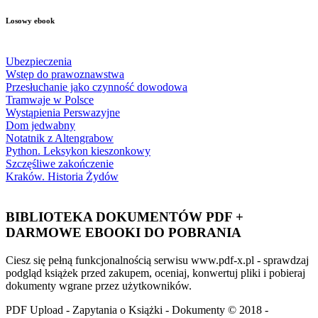
Losowy ebook
Ubezpieczenia
Wstęp do prawoznawstwa
Przesłuchanie jako czynność dowodowa
Tramwaje w Polsce
Wystąpienia Perswazyjne
Dom jedwabny
Notatnik z Altengrabow
Python. Leksykon kieszonkowy
Szczęśliwe zakończenie
Kraków. Historia Żydów
BIBLIOTEKA DOKUMENTÓW PDF +
DARMOWE EBOOKI DO POBRANIA
Ciesz się pełną funkcjonalnością serwisu www.pdf-x.pl - sprawdzaj
podgląd książek przed zakupem, oceniaj, konwertuj pliki i pobieraj
dokumenty wgrane przez użytkowników.
PDF Upload - Zapytania o Książki - Dokumenty © 2018 -