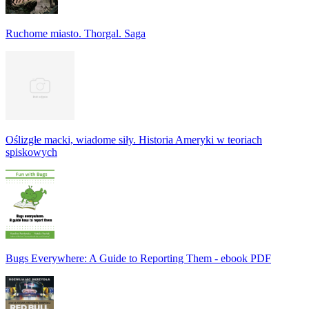
Ruchome miasto. Thorgal. Saga
Oślizgłe macki, wiadome siły. Historia Ameryki w teoriach
spiskowych
Bugs Everywhere: A Guide to Reporting Them - ebook PDF