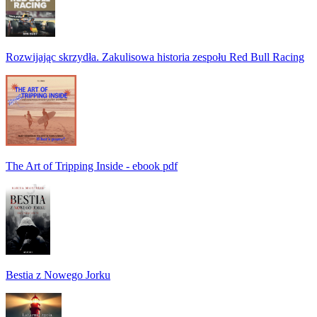
Rozwijając skrzydła. Zakulisowa historia zespołu Red Bull Racing
The Art of Tripping Inside - ebook pdf
Bestia z Nowego Jorku